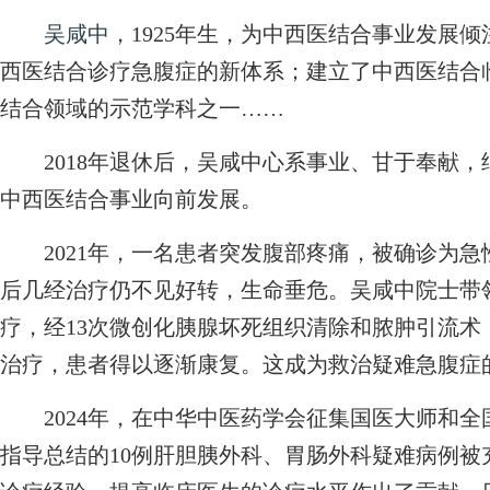
吴咸中
，1925年生，为中西医结合事业发展
西医结合诊疗急腹症的新体系；建立了中西医结合
结合领域的示范学科之一……
2018年退休后，吴咸中心系事业、甘于奉献，
中西医结合事业向前发展。
2021年，一名患者突发腹部疼痛，被确诊为急
后几经治疗仍不见好转，生命垂危。吴咸中院士带
疗，经13次微创化胰腺坏死组织清除和脓肿引流
治疗，患者得以逐渐康复。这成为救治疑难急腹症
2024年，在中华中医药学会征集国医大师和全
指导总结的10例肝胆胰外科、胃肠外科疑难病例