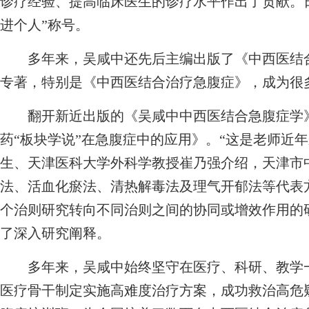
诊疗经验、提高临床医生的诊疗水平作出了贡献。
进个人”称号。
多年来，吴咸中还先后主编出版了《中西医结合
专著，特别是《中西医结合治疗急腹症》，成为很多
翻开新近出版的《吴咸中中西医结合急腹症学》
药“板块学说”在急腹症中的应用》。“这是老师近
生、天津医科大学外科学教授崔乃强介绍，天津市
法、活血化瘀法、清热解毒法及理气开郁法等代表
个治则研究转向不同治则之间的协同或增效作用的研
了深入研究阐释。
多年来，吴咸中始终坚守在医疗、科研、教学一
医疗骨干制定实施高难度治疗方案，成功救治高危