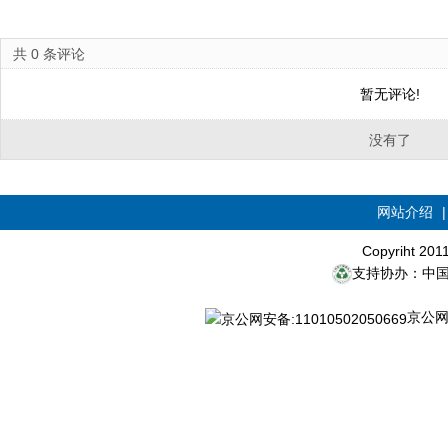
共
0
条评论
暂无评论!
没有了
网站介绍
Copyriht 20
支持协办：中
京公网