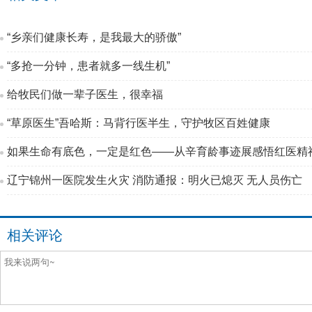
“乡亲们健康长寿，是我最大的骄傲”
“多抢一分钟，患者就多一线生机”
给牧民们做一辈子医生，很幸福
“草原医生”吾哈斯：马背行医半生，守护牧区百姓健康
如果生命有底色，一定是红色——从辛育龄事迹展感悟红医精
辽宁锦州一医院发生火灾 消防通报：明火已熄灭 无人员伤亡
相关评论