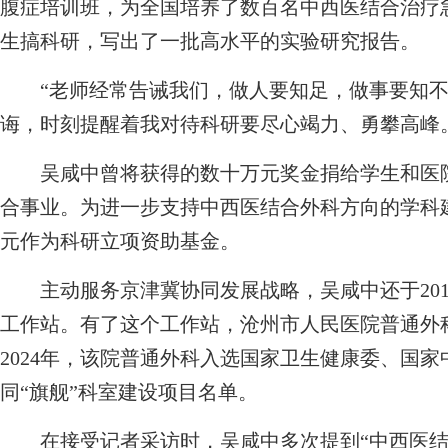
腹症培训班，为全国培养了数百名中西医结合治疗
生搞科研，写出了一批高水平的实验研究报告。
“老师经常告诫我们，做人要知足，做事要知不
诲，时刻提醒着我对待科研要尽心竭力、勇攀高峰
吴咸中曾将获得的数十万元奖金捐给学生和医院
合事业。为进一步支持中西医结合外科方向的学科建设
元作为科研立项资助基金。
主动服务京津冀协同发展战略，吴咸中还于201
工作站。有了这个工作站，沧州市人民医院普通外
2024年，该院普通外科入选国家卫生健康委、国
同“旗舰”科室建设项目名单。
在接受记者采访时，吴咸中多次提到“中西医结