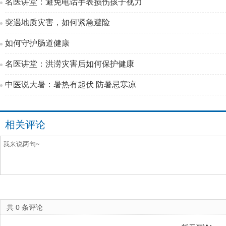
名医讲堂：避免电话手表损伤孩子视力
突遇地质灾害，如何紧急避险
如何守护肠道健康
名医讲堂：洪涝灾害后如何保护健康
中医说大暑：暑热有起伏 防暑忌寒凉
相关评论
共
0
条评论