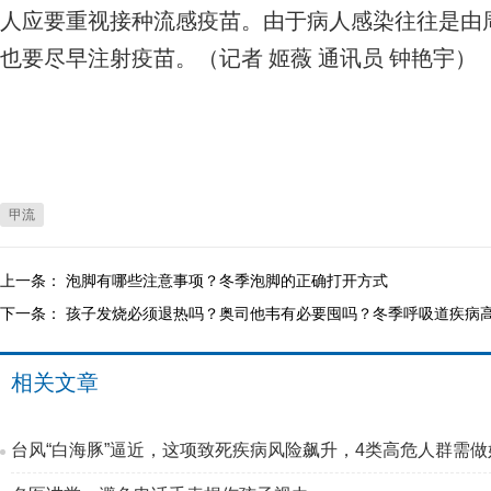
人应要重视接种流感疫苗。由于病人感染往往是由
也要尽早注射疫苗。（记者 姬薇 通讯员 钟艳宇）
甲流
上一条：
泡脚有哪些注意事项？冬季泡脚的正确打开方式
下一条：
孩子发烧必须退热吗？奥司他韦有必要囤吗？冬季呼吸道疾病
相关文章
台风“白海豚”逼近，这项致死疾病风险飙升，4类高危人群需做