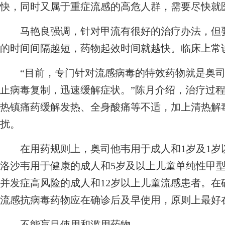
快，同时又属于重症流感的高危人群，需要尽快就
马艳良强调，针对甲流有很好的治疗办法，但要
的时间间隔越短，药物起效时间就越快。临床上常说
“目前，专门针对流感病毒的特效药物就是奥司
止病毒复制，迅速缓解症状。”陈月介绍，治疗过
热镇痛药缓解发热、全身酸痛等不适，加上清热解
扰。
在用药规则上，奥司他韦用于成人和1岁及1岁
洛沙韦用于健康的成人和5岁及以上儿童单纯性甲
并发症高风险的成人和12岁以上儿童流感患者。
流感抗病毒药物应在确诊后及早使用，原则上最好在
不能盲目使用和滥用药物