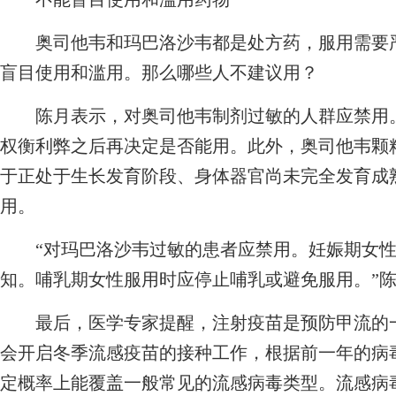
奥司他韦和玛巴洛沙韦都是处方药，服用需要严
盲目使用和滥用。那么哪些人不建议用？
陈月表示，对奥司他韦制剂过敏的人群应禁用。
权衡利弊之后再决定是否能用。此外，奥司他韦颗
于正处于生长发育阶段、身体器官尚未完全发育成
用。
“对玛巴洛沙韦过敏的患者应禁用。妊娠期女性
知。哺乳期女性服用时应停止哺乳或避免服用。”
最后，医学专家提醒，注射疫苗是预防甲流的一个
会开启冬季流感疫苗的接种工作，根据前一年的病
定概率上能覆盖一般常见的流感病毒类型。流感病