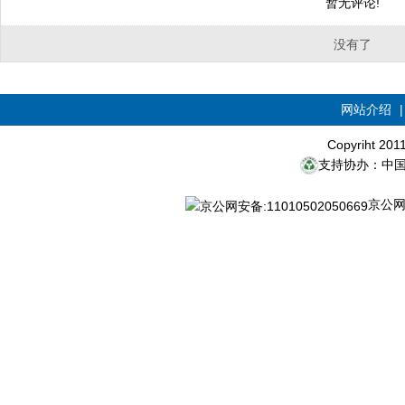
暂无评论!
没有了
网站介绍
Copyriht 20
支持协办：中
京公网