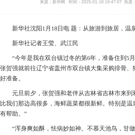
来源：新华网 时间：2025-01-18 19:47:07 热度
新华社沈阳1月18日电
题：从旅游到旅居，温泉
新华社记者王莹、武江民
“今年是我在双台镇过冬的第6年，准备住到5月份
张贺强就前往辽宁省盖州市双台镇大集采购排骨、
好准备。
元旦前夕，张贺强和老伴从吉林省吉林市来到双
比我们那边高很多，海鲜蔬菜都很新鲜。特别是温
有帮助。”
“浑身爽如酥，怯病妙如神。不慕天池鸟，甘做