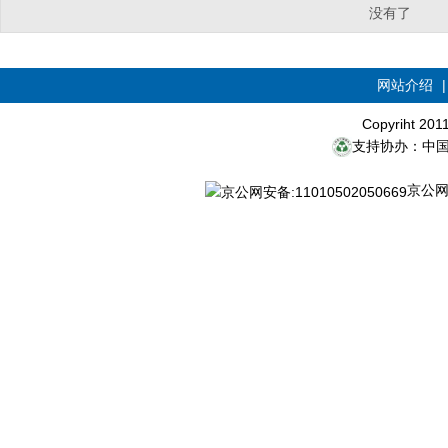
没有了
网站介绍
Copyriht 20
支持协办：中
京公网