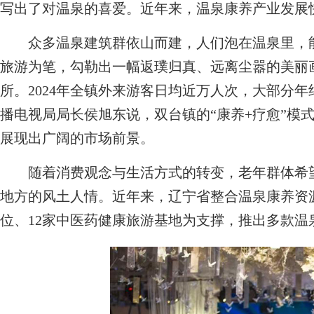
写出了对温泉的喜爱。近年来，温泉康养产业发展快
众多温泉建筑群依山而建，人们泡在温泉里，能
旅游为笔，勾勒出一幅返璞归真、远离尘嚣的美丽画
所。2024年全镇外来游客日均近万人次，大部分年
播电视局局长侯旭东说，双台镇的“康养+疗愈”模
展现出广阔的市场前景。
随着消费观念与生活方式的转变，老年群体希望
地方的风土人情。近年来，辽宁省整合温泉康养资
位、12家中医药健康旅游基地为支撑，推出多款