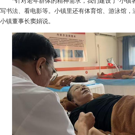
“针对老年群体的精神需求，我们建设了‘小镇客
写书法、看电影等。小镇里还有体育馆、游泳馆，
小镇董事长窦娟说。