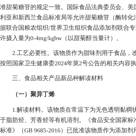
准甜菊糖苷的规定一致。国际食品法典委员会、美
利亚和新西兰食品标准局等允许甜菊糖苷（酶转化
据联合国粮农组织/世界卫生组织食品添加剂联合
许摄入量为0-4mg/kgbw（以甜菊醇当量计）。
2.工艺必要性。该物质作为甜味剂用于食品，
按照国家卫生健康委2024年第2号公告的相关内容
三、食品相关产品新品种解读材料
（一）聚异丁烯
1.解读材料。该物质在常温下为无色透明黏稠
于脂肪烃、芳香烃等有机溶剂。《食品安全国家标
标准》（GB 9685-2016）已批准该物质作为添