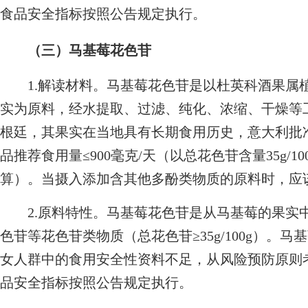
食品安全指标按照公告规定执行。
（三）马基莓花色苷
1.解读材料。马基莓花色苷是以杜英科酒果属植物马基莓（Ar
实为原料，经水提取、过滤、纯化、浓缩、干燥等
根廷，其果实在当地具有长期食用历史，意大利批
品推荐食用量≤900毫克/天（以总花色苷含量35g/
算）。当摄入添加含其他多酚类物质的原料时，应
2.原料特性。马基莓花色苷是从马基莓的果实
色苷等花色苷类物质（总花色苷≥35g/100g）。
女人群中的食用安全性资料不足，从风险预防原则
品安全指标按照公告规定执行。