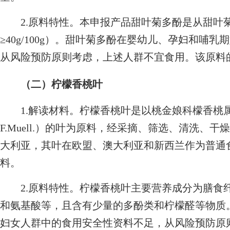
2.原料特性。本申报产品甜叶菊多酚是从甜叶
≥40g/100g）。甜叶菊多酚在婴幼儿、孕妇和哺
从风险预防原则考虑，上述人群不宜食用。该原料
（二）柠檬香桃叶
1.解读材料。柠檬香桃叶是以桃金娘科檬香桃属植物柠檬香桃
F.Muell.）的叶为原料，经采摘、筛选、清洗、
大利亚，其叶在欧盟、澳大利亚和新西兰作为普通
料。
2.原料特性。柠檬香桃叶主要营养成分为膳食
和氨基酸等，且含有少量的多酚类和柠檬醛等物质
妇女人群中的食用安全性资料不足，从风险预防原