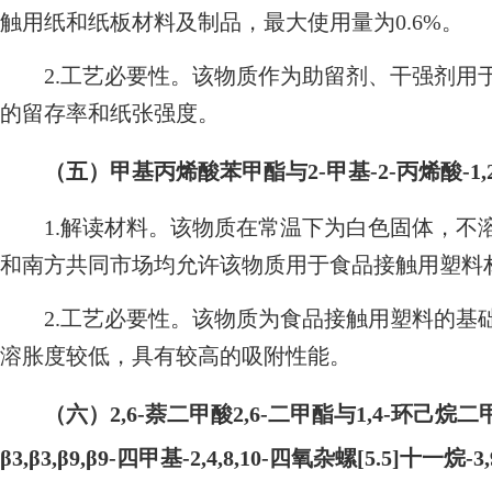
触用纸和纸板材料及制品，最大使用量为0.6%。
2.工艺必要性。该物质作为助留剂、干强剂用
的留存率和纸张强度。
（五）甲基丙烯酸苯甲酯与2-甲基-2-丙烯酸-1
1.解读材料。该物质在常温下为白色固体，不
和南方共同市场均允许该物质用于食品接触用塑料
2.工艺必要性。该物质为食品接触用塑料的基
溶胀度较低，具有较高的吸附性能。
（六）2,6-萘二甲酸2,6-二甲酯与1,4-环己烷二甲
β3,β3,β9,β9-四甲基-2,4,8,10-四氧杂螺[5.5]十一