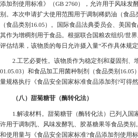
添加剂使用标准》（GB 2760），允许用于风味
别。本次申请扩大使用范围用于调制稀奶油（食品类别0
（食品类别16.05）。国际食品法典委员会、美国
其作为增稠剂用于食品。根据联合国粮农组织/世
评估结果，该物质的每日允许摄入量“不作具体规定
2.工艺必要性。该物质作为稳定剂和凝固剂、
01.05.03）和食品加工用菌种制剂（食品类别16
量规格执行《食品安全国家标准食品添加剂?可得然胶》
（八）甜菊糖苷（酶转化法）
1.解读材料。甜菊糖苷（酶转化法）已列入国家卫
许用于调制乳、风味发酵乳、胶基糖果等食品类别
和使用量与《食品安全国家标准?食品添加剂使用标准