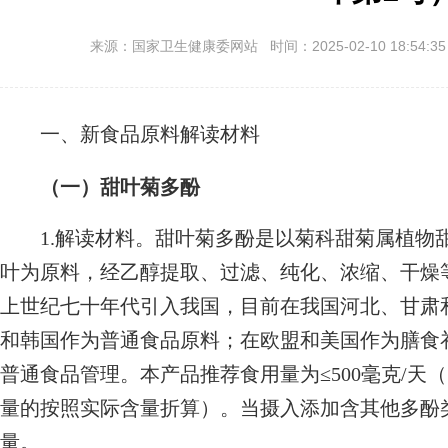
来源：国家卫生健康委网站 时间：2025-02-10 18:54:3
一、新食品原料解读材料
（一）甜叶菊多酚
1.解读材料。甜叶菊多酚是以菊科甜菊属植物甜叶菊（Stevi
叶为原料，经乙醇提取、过滤、纯化、浓缩、干燥
上世纪七十年代引入我国，目前在我国河北、甘肃
和韩国作为普通食品原料；在欧盟和美国作为膳食
普通食品管理。本产品推荐食用量为≤500毫克/天（以
量的按照实际含量折算）。当摄入添加含其他多酚
量。