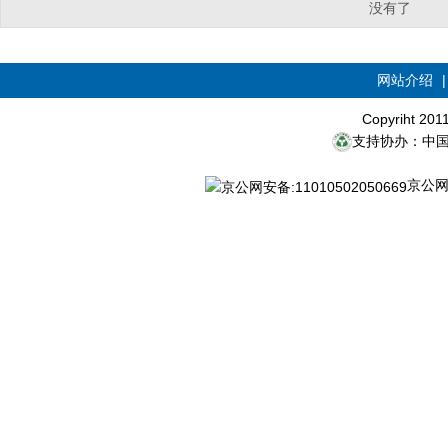
没有了
网站介绍
Copyriht 20
支持协办：中
京公网