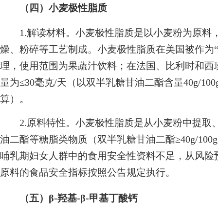
（四）小麦极性脂质
1.解读材料。小麦极性脂质是以小麦粉为原料
燥、粉碎等工艺制成。小麦极性脂质在美国被作为“
理，使用范围为果蔬汁饮料；在法国、比利时和西
量为≤30毫克/天（以双半乳糖甘油二酯含量40g/1
算）。
2.原料特性。小麦极性脂质是从小麦粉中提取
油二酯等糖脂类物质（双半乳糖甘油二酯≥40g/10
哺乳期妇女人群中的食用安全性资料不足，从风险
原料的食品安全指标按照公告规定执行。
（五）β-羟基-β-甲基丁酸钙