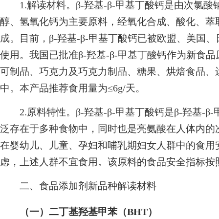
1.解读材料。β-羟基-β-甲基丁酸钙是由次氯
醇、氢氧化钙为主要原料，经氧化合成、酸化、萃
成。目前，β-羟基-β-甲基丁酸钙已被欧盟、美国
使用。我国已批准β-羟基-β-甲基丁酸钙作为新食
可制品、巧克力及巧克力制品、糖果、烘焙食品、
中。本产品推荐食用量为≤6g/天。
2.原料特性。β-羟基-β-甲基丁酸钙是β-羟基-β-
泛存在于多种食物中，同时也是亮氨酸在人体内的次要
在婴幼儿、儿童、孕妇和哺乳期妇女人群中的食用
虑，上述人群不宜食用。该原料的食品安全指标按
二、食品添加剂新品种解读材料
（一）二丁基羟基甲苯（BHT）