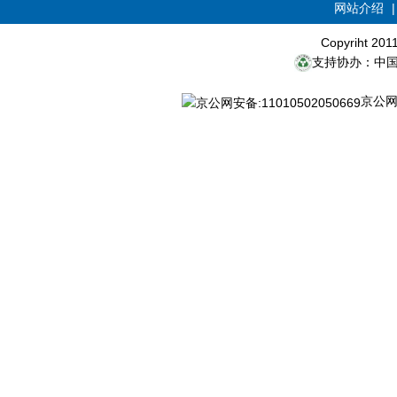
网站介绍
Copyriht 20
支持协办：中
京公网