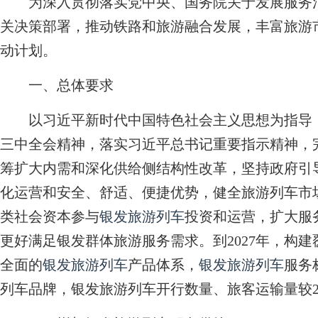
为深入贯彻落实党中央、国务院关于发展服务消
关决策部署，推动铁路和旅游融合发展，丰富旅游
动计划。
一、总体要求
以习近平新时代中国特色社会主义思想为指导，
三中全会精神，落实习近平总书记重要指示精神，
筹扩大内需和深化供给侧结构性改革，坚持政府引
化运营和安全、舒适、便捷优势，健全旅游列车市
类社会资本参与
银发旅游列车
投资和运营，扩大服
更好满足银发群体旅游服务需求。到2027年，构
全面的
银发旅游列车
产品体系，
银发旅游列车
服务
列车品牌，银发旅游列车开行数量、旅客运输量较2