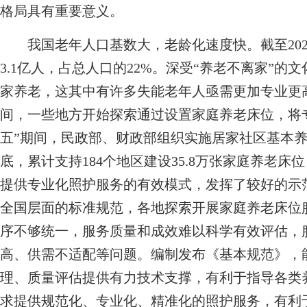
格局具有重要意义。
我国老年人口基数大，老龄化速度快。截至202
3.1亿人，占总人口的22%。深受“养老不离家”
家养老，这其中有许多失能老年人亟需更加专业更高
间，一些地方开始探索通过设置家庭养老床位，将
五”期间，民政部、财政部组织实施居家社区基本养
底，累计支持184个地区建设35.8万张家庭养老
提供专业化照护服务的有效模式，发挥了较好的示
全国层面的标准规范，各地探索开展家庭养老床位
序不够统一，服务质量和成效难以科学有效评估，
高、供需不适配等问题。编制发布《基本规范》，
理、质量评估提供有力技术支撑，有利于指导各类
求提供规范化、专业化、精准化的照护服务，有利