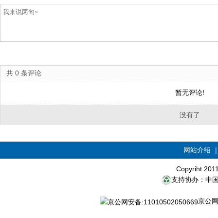
共
0
条评论
暂无评论!
没有了
网站介绍
Copyriht 20
支持协办：中
京公网