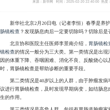
来源：新华网 时间：2025-02-20 22:40:00 热度
新华社北京2月20日电（记者李恒）春季是养护
肠镜检查
？发现肠息肉后一定要切除吗？切除后是
北京协和医院主任医师李景南介绍，
胃肠镜检
镜检查
的情况一般分为三大类。第一类情况是出现
因的体重下降、吞咽困难、消化不良、反酸烧心以
时，胃肠镜检查是帮助诊断的重要手段。
第二类情况是40岁以上的人群，由于肿瘤发病
议进行胃肠镜检查，及时发现早期病变，如结肠息
生的作用。
第三类情况是高危人群，包括有胃肠道肿瘤家族