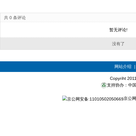
共
0
条评论
暂无评论!
没有了
网站介绍
Copyriht 20
支持协办：中
京公网