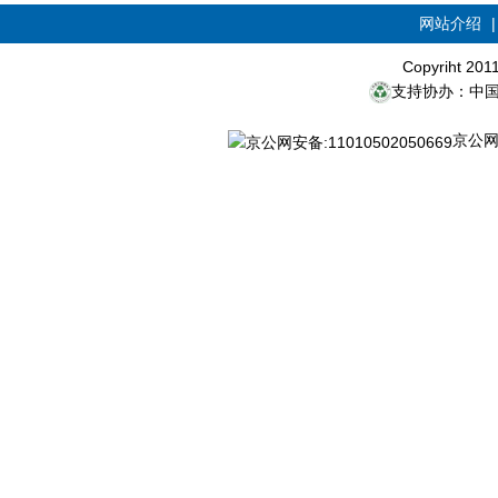
网站介绍
Copyriht 20
支持协办：中
京公网