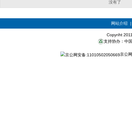
没有了
网站介绍
Copyriht 20
支持协办：中
京公网