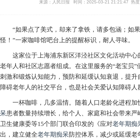
来源：人民日报 时间：2025-03-21 21:21:47 热
“如果点了美式，却来了拿铁，请多包涵；如果
怪！”一家咖啡馆吧台上的提醒标识，耐人寻味。
这家位于上海浦东新区洋泾社区文化活动中心的
老年人和社区志愿者组成。在这里服务的“老宝贝”
刺激和锻炼认知能力，预防和延缓认知衰退，提升
障碍老年人的社交平台，也是社会关爱认知障碍人
一杯咖啡，几多温情。随着人口老龄化进程加快
呆
患者数量持续增长，给个人、家庭和社会带来严
卫生健康委等15个部门联合印发的《应对
老年期痴
出，建立健全
老年期痴呆
防控体系，减少或延缓老