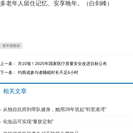
多老年人留住记忆、安享晚年。（白剑峰）
老年期痴呆
上一条：
共10项！2025年国家医疗质量安全改进目标公布
下一条：
约两成参与者睡眠时长不足6小时
相关文章
从独自抗癌到带队健身，她用28年筑起“邻里港湾”
化妆品可实现“量肤定制”