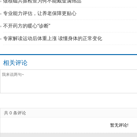
做核磁共振检查为何不能戴金属饰品
专业能力评估，让养老保障更贴心
不开药方的暖心“诊断”
专家解读运动后体重上涨 读懂身体的正常变化
相关评论
共
0
条评论
暂无评论!