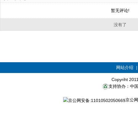
暂无评论!
没有了
网站介绍
Copyriht 20
支持协办：中
京公网