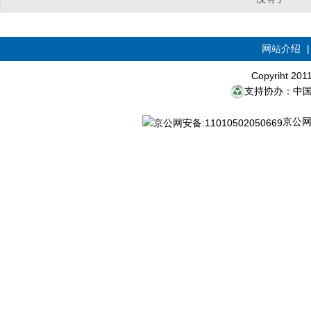
网站介绍
Copyriht 20
支持协办：中
京公网