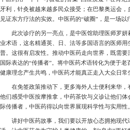
牙利，针灸被越来越多民众接受；在巴黎奥运会，多
见证东方疗法的实效。中医药的“破圈”，是一场以
此次诊疗的另一亮点，是中医馆助理医师罗妍莉的
业术语，这名精通英、日、法等多国语言的医师用
普。这很有启发性。推动中医药走向世界，既需要深
国际表达的“传播者”。将中医药术语转化为便于老
健康理念产生共鸣，中医药才能真正走入大众日常
在免签政策推动下，更多海外人士便利来华，有
他们感受中医按摩推拿，中药茶饮与义诊让他们体会
际传播者，中医药得以向世界展现科学性与实用性
讲好中医药故事，我们要以开放心态拥抱现代话