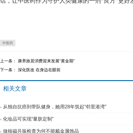
话，让中医药作为守护人类健康的一剂“良方”更好
中医药
上一条：
康养旅居消费迎来发展“黄金期”
下一条：
深化医改 在身边在眼前
相关文章
从独自抗癌到带队健身，她用28年筑起“邻里港湾”
化妆品可实现“量肤定制”
做核磁共振检查为何不能戴金属饰品