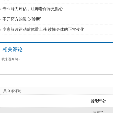
专业能力评估，让养老保障更贴心
不开药方的暖心“诊断”
专家解读运动后体重上涨 读懂身体的正常变化
相关评论
共
0
条评论
暂无评论!
没有了