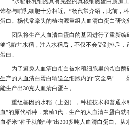
“水稻胚乳细胞具有完整的真核细胞蛋白质加工
饰都与哺乳细胞十分相近。”杨代常介绍，此前，
蛋白。杨代常牵头的植物源重组人血清白蛋白研究
团队将生产人血清白蛋白的基因进行了重新编码
够“骗过”水稻，注入水稻后，不仅不会受到排斥，
蛋白。
为了避免人血清白蛋白被水稻细胞里的蛋白酶破
生产的人血清白蛋白输送至细胞内的“安全岛”——
能生产出30克人血清白蛋白。
重组基因的水稻（上图），种植技术和普通水稻
血”的原代稻种，繁殖3代，生产的人血清白蛋白就有
血稻米”种子就能“种”出200多吨人血清白蛋白。