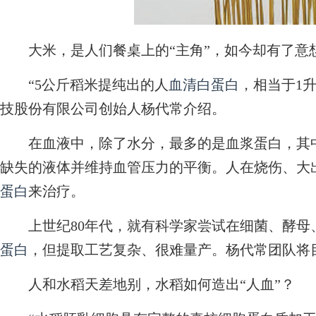
大米，是人们餐桌上的“主角”，如今却有了意
“5公斤稻米提纯出的人
血清白蛋白
，相当于1
技股份有限公司创始人杨代常介绍。
在血液中，除了水分，最多的是血浆蛋白，其中
缺失的液体并维持血管压力的平衡。人在烧伤、大
蛋白
来治疗。
上世纪80年代，就有科学家尝试在细菌、酵母
蛋白
，但提取工艺复杂、很难量产。杨代常团队将
人和水稻天差地别，水稻如何造出“人血”？