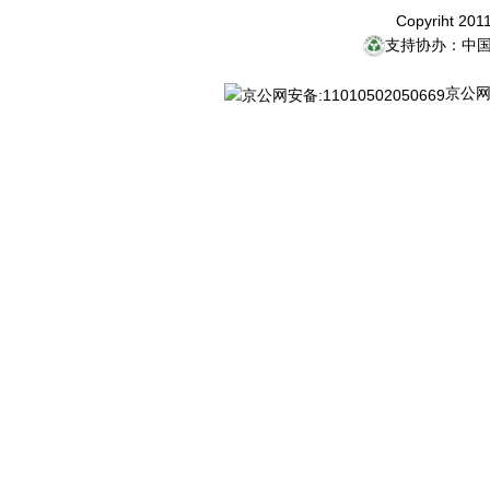
Copyriht 20
支持协办：中
京公网