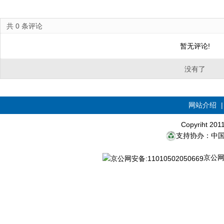
共
0
条评论
暂无评论!
没有了
网站介绍
Copyriht 20
支持协办：中
京公网