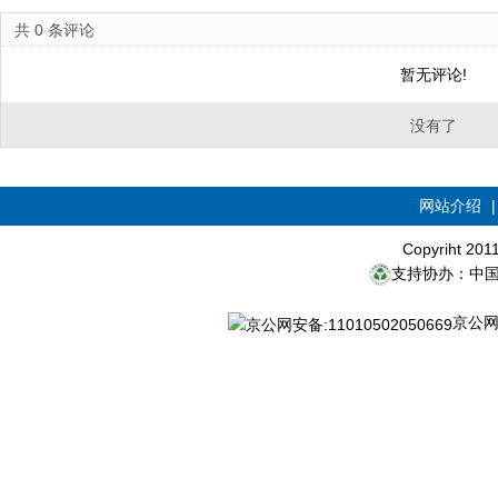
共
0
条评论
暂无评论!
没有了
网站介绍
Copyriht 20
支持协办：中
京公网