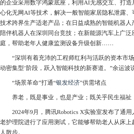
的企业采用数字鸿蒙底座，利用AI无感交互、打
心化无网AI等技术，解决一般智能家居隐私泄露、
技术跨界生产适老产品；在日益成熟的智能机器人
陪伴机器人在深圳同台竞技；在新能源汽车上广泛
庭，帮助老年人健康监测设备升级创新……
“深圳有着充沛的工程师红利与活跃的资本市场
动密集型’阶段，跃入智能科技的新赛道。”余运波
“场景革命”打通“
银发经济
”供需堵点
养老，既是事业，也是产业；既关乎民生福祉，
2024年9月，腾讯Robotics X实验室发布了
老护理院进行了应用测试，它能够帮助老人从床上
人散步。