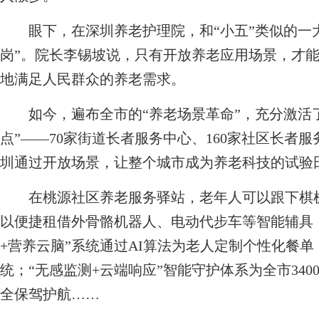
眼下，在深圳养老护理院，和“小五”类似的一大
岗”。院长李锡坡说，只有开放养老应用场景，才
地满足人民群众的养老需求。
如今，遍布全市的“养老场景革命”，充分激活了
点”——70家街道长者服务中心、160家社区长者服
圳通过开放场景，让整个城市成为养老科技的试验
在桃源社区养老服务驿站，老年人可以跟下棋机
以便捷租借外骨骼机器人、电动代步车等智能辅具
+营养云脑”系统通过AI算法为老人定制个性化餐
统；“无感监测+云端响应”智能守护体系为全市34
全保驾护航……