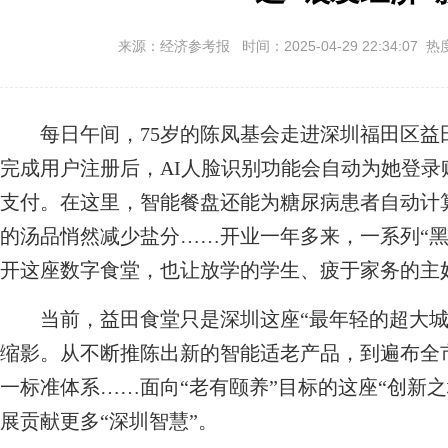
来源：经济参考报 时间：2025-04-29 22:34:07 热
每日午间，75岁的陈凤基会走进深圳福田区益
完成用户注册后，AI人脸识别功能会自动为她登
支付。在这里，智能餐盘还能为糖尿病患者自动计
的汤品悄然减少盐分……开业一年多来，一系列“黑
开这座数字食堂，也让放学的学生、疲于家务的主
当前，益田食堂只是深圳这座“最年轻的超大城市
缩影。从不断推陈出新的智能适老产品，到遍布全市
一标准体系……面向“老有颐养”目标的这座“创新
展贡献更多“深圳智慧”。