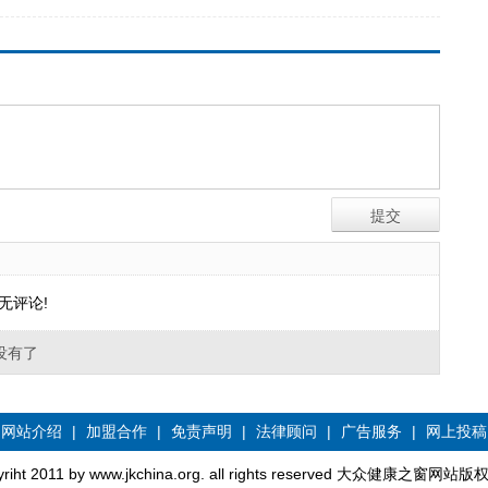
无评论!
没有了
网站介绍
|
加盟合作
|
免责声明
|
法律顾问
|
广告服务
|
网上投稿
yriht 2011 by www.jkchina.org. all rights reserved 大众健康之窗网站