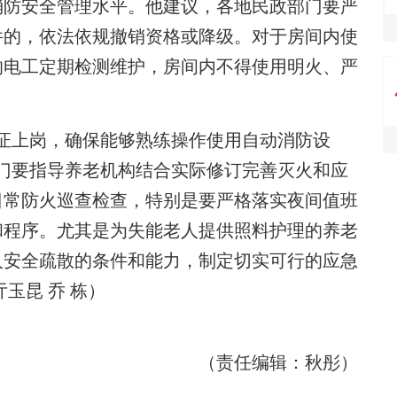
消防安全管理水平。他建议，各地民政部门要严
件的，依法依规撤销资格或降级。对于房间内使
的电工定期检测维护，房间内不得使用明火、严
上岗，确保能够熟练操作使用自动消防设
门要指导养老机构结合实际修订完善灭火和应
日常防火巡查检查，特别是要严格落实夜间值班
和程序。尤其是为失能老人提供照料护理的养老
人安全疏散的条件和能力，制定切实可行的应急
玉昆 乔 栋）
（责任编辑：秋彤）