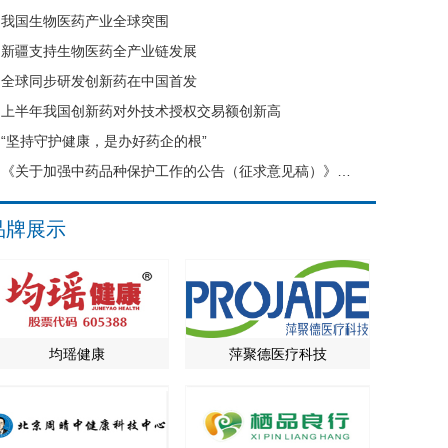
我国生物医药产业全球突围
新疆支持生物医药全产业链发展
全球同步研发创新药在中国首发
上半年我国创新药对外技术授权交易额创新高
“坚持守护健康，是办好药企的根”
《关于加强中药品种保护工作的公告（征求意见稿）》公开征求意见
品牌展示
均瑶健康
萍聚德医疗科技