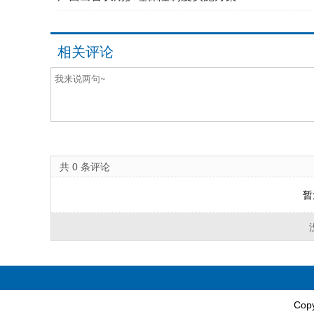
相关评论
共
0
条评论
暂
Cop