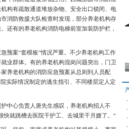
老机构有疏散通道堆放杂物、安全出口锁闭、电
山市消防救援大队检查时发现，部分养老机构存
患。还有的养老机构消防电梯前室加装防护栏，
预案“套模板”情况严重。不少养老机构工作
要就业群体。有的养老机构混岗问题突出，门卫
多家养老机构的消防应急预案从总则到人员配
本院实际情况制定的逃生指引、不同楼层定人定
护中心负责人唐先生感叹，养老机构招人不
很快就跳槽去医院干护工、去城里干月嫂了。”