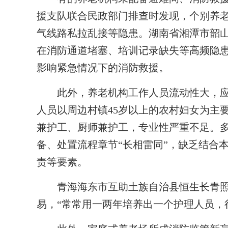
援支队联合民政部门排查时发现，个别养
气线路私拉乱接等隐患。湖南省湘潭市韶
在消防通道堵塞、培训记录缺失等高频隐
影响紧急情况下的消防救援。
此外，养老机构工作人员流动性大，应急
人员以周边村镇45岁以上的农村妇女为主
兼护工、厨师兼护工，专业性严重不足。
备、处置流程章节“长相雷同”，缺乏结合
责等要素。
青海海东市互助土族自治县恒生长青照
易，“常常用一两年培养出一个护理人员，