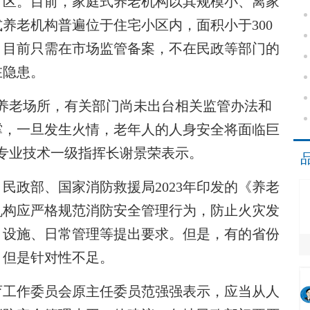
区。目前，家庭式养老机构以其规模小、离家
养老机构普遍位于住宅小区内，面积小于300
，目前只需在市场监管备案，不在民政等部门的
在隐患。
老场所，有关部门尚未出台相关监管办法和
撑，一旦发生火情，老年人的人身安全将面临巨
专业技术一级指挥长谢景荣表示。
政部、国家消防救援局2023年印发的《养老
机构应严格规范消防安全管理行为，防止火灾发
、设施、日常管理等提出要求。但是，有的省份
，但是针对性不足。
工作委员会原主任委员范强强表示，应当从人