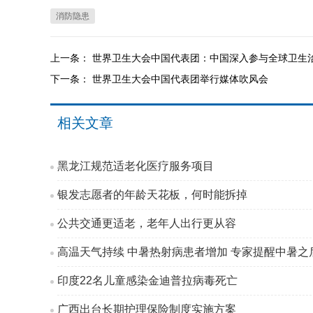
消防隐患
上一条：
世界卫生大会中国代表团：中国深入参与全球卫生
下一条：
世界卫生大会中国代表团举行媒体吹风会
相关文章
黑龙江规范适老化医疗服务项目
银发志愿者的年龄天花板，何时能拆掉
公共交通更适老，老年人出行更从容
高温天气持续 中暑热射病患者增加 专家提醒中暑之后
印度22名儿童感染金迪普拉病毒死亡
广西出台长期护理保险制度实施方案