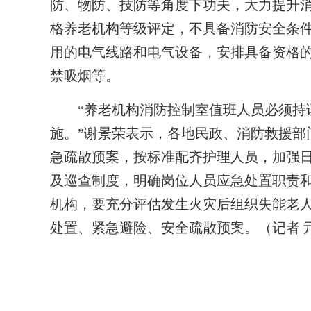
防、物防、技防等角度下功夫，大力提升
格养老机构等级评定，不具备消防安全条
用的电气线路和电气设备，安排具备资格
禁吸烟等。
“养老机构消防控制室值班人员必须持证
施。”谢景荣表示，各地民政、消防救援部
急疏散预案，按标准配齐护理人员，加强
及巡查制度，明确岗位人员应急处置职责
机构，要充分评估发生火灾后组织失能老
处置、紧急避险、安全疏散预案。（记者 亓