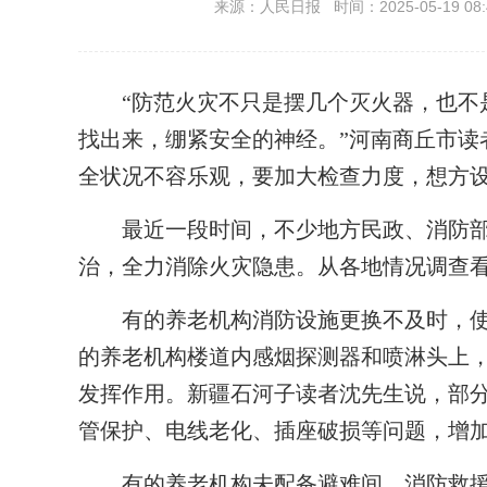
来源：人民日报 时间：2025-05-19 08:
“防范火灾不只是摆几个灭火器，也不是
找出来，绷紧安全的神经。”河南商丘市读
全状况不容乐观，要加大检查力度，想方
最近一段时间，不少地方民政、消防部
治，全力消除火灾隐患。从各地情况调查
有的养老机构消防设施更换不及时，使
的养老机构楼道内感烟探测器和喷淋头上
发挥作用。新疆石河子读者沈先生说，部
管保护、电线老化、插座破损等问题，增
有的养老机构未配备避难间、消防救援