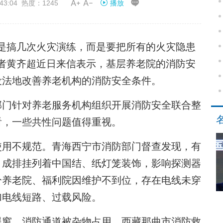


43:04 热度：1245
播放
搞几次火灾演练，而是要把所有的火灾隐患
者黄齐超近日来信表示，基层养老院的消防安
设法地改善养老机构的消防安全条件。
门针对养老服务机构组织开展消防安全联合整
看，一些共性问题值得重视。
用不规范。青海西宁市消防部门督查发现，有
，成排挂列着中国结、纸灯笼装饰，影响探测器
分养老院、福利院因维护不到位，存在电线未穿
加电线短路、过载风险。
窗，消防通道被杂物占用。西藏那曲市消防救