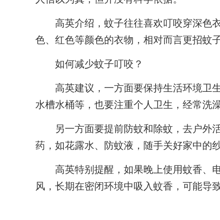
高英介绍，蚊子往往喜欢叮咬穿深色衣物
色、红色等颜色的衣物，相对而言更招蚊子
如何减少蚊子叮咬？
高英建议，一方面要保持生活环境卫生
水槽水桶等，也要注重个人卫生，经常洗
另一方面要提前防蚊和除蚊，去户外活
药，如花露水、防蚊液，随手关好家中的
高英特别提醒，如果晚上使用蚊香、电
风，长期在密闭环境中吸入蚊香，可能导致