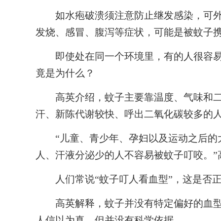
如水疱破溃须注意防止继发感染，可外
发烧、感冒、腹泻等症状，可能是被蚊子
即使处在同一个环境里，有的人很容易
竟是为什么？
高英介绍，蚊子主要靠温度、气味和二
汗、新陈代谢较快、呼出二氧化碳较多的
“儿童、青少年、孕妇以及运动之后的大
人、汗液分泌少的人不容易被蚊子叮咬。”
人们常说“蚊子叮人看血型”，这是否
高英解释，蚊子并没有特定偏好的血型
人信以为真，但并没有科学依据。