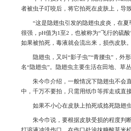
者被虫子叮咬后，将它拍死在皮肤上，导
“这是隐翅虫引发的隐翅虫皮炎，在夏季
很强，pH值为1至2，也被称为“飞行的硫
如果被拍死，毒液就会流出来，损伤皮肤
隐翅虫，又叫“影子虫”“青腰虫”，外
名“隐翅虫”。隐翅虫主要生活在田地、草
朱今巾介绍，一般情况下隐翅虫不会直接
中，千万不要拍，只需用纸巾等挥走或直接
如果不小心在皮肤上拍死或捻死隐翅虫
朱今巾说，要根据皮肤受损的程度判断
打溶液冲洗伤口，在伤口处涂抹糠酸莫米