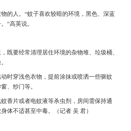
的人。“蚊子喜欢较暗的环境，黑色、深蓝
。”高英说。
，既要经常清理居住环境的杂物堆、垃圾桶、
澡。
动时穿浅色衣物，提前涂抹或喷洒一些驱蚊
纱窗、纱门等。
蚊香片或者电蚊液等杀虫剂，房间需保持通
身体不适甚至中毒。（记者 吴 君）