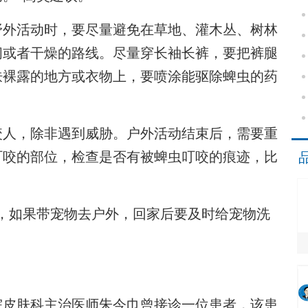
外活动时，要尽量避免在草地、灌木丛、树林
阔或者干燥的路线。尽量穿长袖长裤，要把裤腿
肤裸露的地方或衣物上，要喷涂能驱除蜱虫的药
人，除非遇到威胁。户外活动结束后，需要重
叮咬的部位，检查是否有被蜱虫叮咬的痕迹，比
如果带宠物去户外，回家后要及时给宠物洗
皮肤科主治医师朱今巾曾接诊一位患者，该患