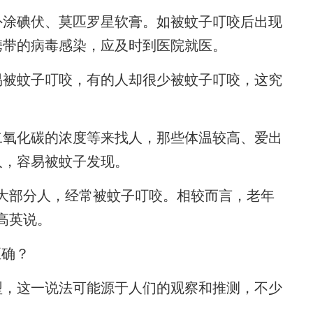
涂碘伏、莫匹罗星软膏。如被蚊子叮咬后出现
携带的病毒感染，应及时到医院就医。
被蚊子叮咬，有的人却很少被蚊子叮咬，这究
氧化碳的浓度等来找人，那些体温较高、爱出
人，容易被蚊子发现。
部分人，经常被蚊子叮咬。相较而言，老年
高英说。
正确？
，这一说法可能源于人们的观察和推测，不少