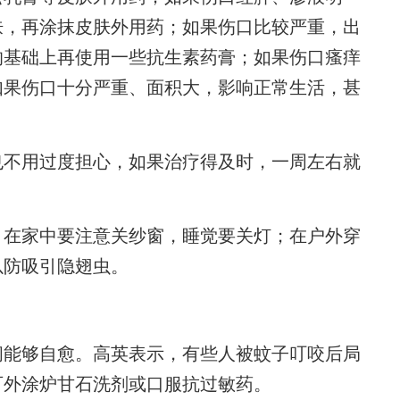
肤，再涂抹皮肤外用药；如果伤口比较严重，出
的基础上再使用一些抗生素药膏；如果伤口瘙痒
如果伤口十分严重、面积大，影响正常生活，甚
不用过度担心，如果治疗得及时，一周左右就
在家中要注意关纱窗，睡觉要关灯；在户外穿
以防吸引隐翅虫。
能够自愈。高英表示，有些人被蚊子叮咬后局
可外涂炉甘石洗剂或口服抗过敏药。