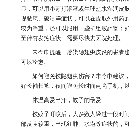
显，可以用小苏打溶液或生理盐水湿润皮
现脓疱、破溃等症状，可以在皮肤外用药
较为严重，还可以服用一些抗组胺药物；
至伴有发热症状，需要尽快去医院处理。
朱今巾提醒，感染隐翅虫皮炎的患者也
可以痊愈。
如何避免被隐翅虫伤害？朱今巾建议，
好长袖长裤，夜间避免长时间点亮手机，
体温高爱出汗，蚊子的最爱
被蚊子叮咬后，大多数人经过一段时间
部反应较重，出现红肿、水疱等症状的，