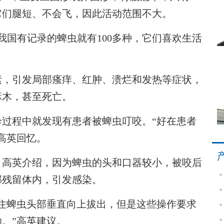
它们腿短、不会飞，因此活动范围不大。
国有记录的蜱虫就有100多种，它们喜欢生活
，引发局部瘙痒、红肿、溃烂和发热等症状，
麻木，甚至死亡。
程中就发现有患者被蜱虫叮咬。“好在患者
高英回忆。
高英介绍，因为蜱虫的头和口器较小，被咬后
部残留体内，引发感染。
蜱虫头部垂直向上拔出，但是这些操作要求
。”高英建议。