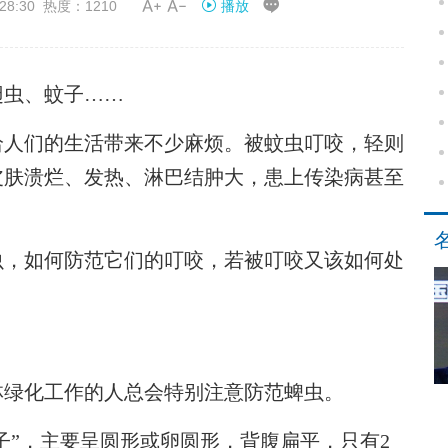


28:30 热度：1210
播放
翅虫、蚊子……
人们的生活带来不少麻烦。被蚊虫叮咬，轻则
皮肤溃烂、发热、淋巴结肿大，患上传染病甚至
，如何防范它们的叮咬，若被叮咬又该如何处
绿化工作的人总会特别注意防范蜱虫。
”，主要呈圆形或卵圆形，背腹扁平，只有2