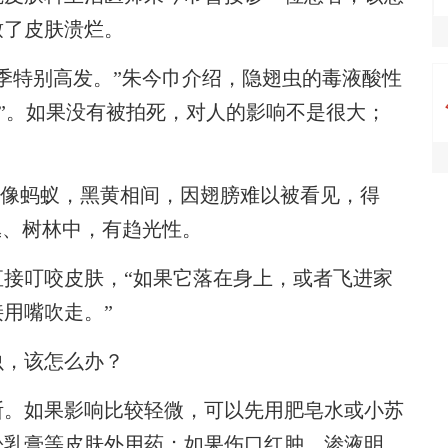
致了皮肤溃烂。
特别高发。”朱今巾介绍，隐翅虫的毒液酸性
酸”。如果没有被拍死，对人的影响不是很大；
。
形像蚂蚁，黑黄相间，因翅膀难以被看见，得
丛、树林中，有趋光性。
叮咬皮肤，“如果它落在身上，或者飞进家
用嘴吹走。”
，该怎么办？
。如果影响比较轻微，可以先用肥皂水或小苏
松乳膏等皮肤外用药；如果伤口红肿、渗液明