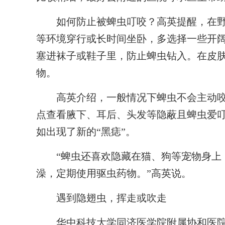
如何防止被蜱虫叮咬？高英提醒，在野
等环境穿行或长时间坐卧，多选择一些开
塞进袜子或鞋子里，防止蜱虫钻入。在皮
物。
高英介绍，一般情况下蜱虫不会主动咬
点查看腋下、耳后、头发等隐蔽且蜱虫爱
如出现了新的“黑痣”。
“蜱虫还喜欢隐藏在猫、狗等宠物身上，
澡，定期使用驱虫药物。”高英说。
遇到隐翅虫，挥走或吹走
华中科技大学同济医学院附属协和医院