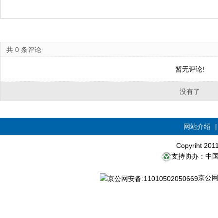
共
0
条评论
暂无评论!
没有了
网站介绍
Copyriht 20
支持协办：中
京公网