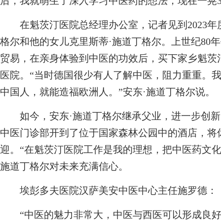
后，我就萌生了深入学习中医药的想法，现在一晃3
在魁茨汀医院总经理办公室，记者见到2023年
格尔和他的女儿克里斯蒂·施道丁格尔。上世纪80
贸易，在亲身体验到中医的功效后，买下家乡魁茨
医院。“当时德国很少有人了解中医，阻力重重。
中国人，就能造福欧洲人。”安东·施道丁格尔说。
如今，安东·施道丁格尔继承父业，进一步创新
中医门诊部开到了位于国家森林公园中的酒店，将
迎。“在魁茨汀医院工作是我的理想，把中医药文化
施道丁格尔对未来充满信心。
埃彭多夫医院汉萨美安中医中心主任施罗德：
“中医的魅力非常大，中医与西医可以形成良好