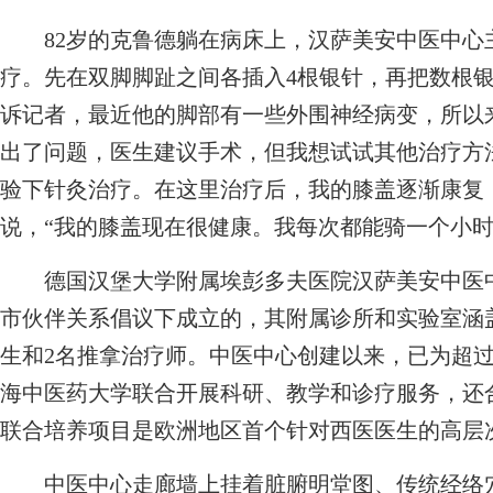
82岁的克鲁德躺在病床上，汉萨美安中医中心主
疗。先在双脚脚趾之间各插入4根银针，再把数根
诉记者，最近他的脚部有一些外围神经病变，所以来
出了问题，医生建议手术，但我想试试其他治疗方
验下针灸治疗。在这里治疗后，我的膝盖逐渐康复
说，“我的膝盖现在很健康。我每次都能骑一个小时
德国汉堡大学附属埃彭多夫医院汉萨美安中医中心
市伙伴关系倡议下成立的，其附属诊所和实验室涵
生和2名推拿治疗师。中医中心创建以来，已为超过
海中医药大学联合开展科研、教学和诊疗服务，还
联合培养项目是欧洲地区首个针对西医医生的高层
中医中心走廊墙上挂着脏腑明堂图、传统经络穴