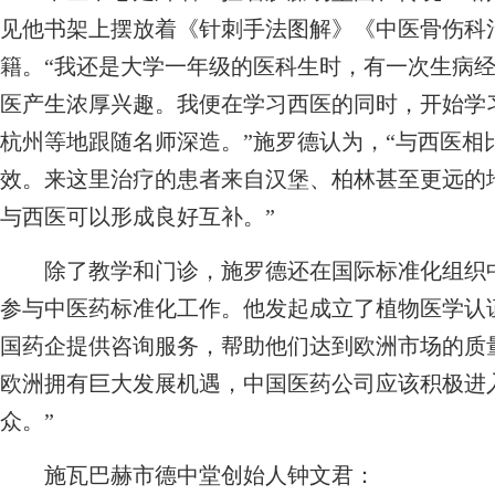
见他书架上摆放着《针刺手法图解》《中医骨伤科
籍。“我还是大学一年级的医科生时，有一次生病
医产生浓厚兴趣。我便在学习西医的同时，开始学
杭州等地跟随名师深造。”施罗德认为，“与西医相
效。来这里治疗的患者来自汉堡、柏林甚至更远的
与西医可以形成良好互补。”
除了教学和门诊，施罗德还在国际标准化组织中
参与中医药标准化工作。他发起成立了植物医学认
国药企提供咨询服务，帮助他们达到欧洲市场的质
欧洲拥有巨大发展机遇，中国医药公司应该积极进
众。”
施瓦巴赫市德中堂创始人钟文君：