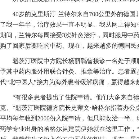
40岁的克里斯汀·兰特尔来自700公里外的德国
了我一年半，治疗效果一直不明显。我从网上得知
期间，兰特尔每周接受3次针灸治疗，同时服用中药
购了回家后要吃的中药。现在，越来越多的德国民
魁茨汀医院中方院长杨丽鹍曾接诊一名处于颅脑
予其中药内服外用联合针灸、推拿等治疗。患者逐
代“北中医人”接力为海外患者缓解病痛，赢得越来
“有很多患者提出了住院申请。他们大多来自德
克。”魁茨汀医院德方院长史蒂文·哈格尔指着办公
平均每年收到2000份入院申请，但只能收治一半。
药学专业出身的哈格尔从建院伊始就在这里工作，