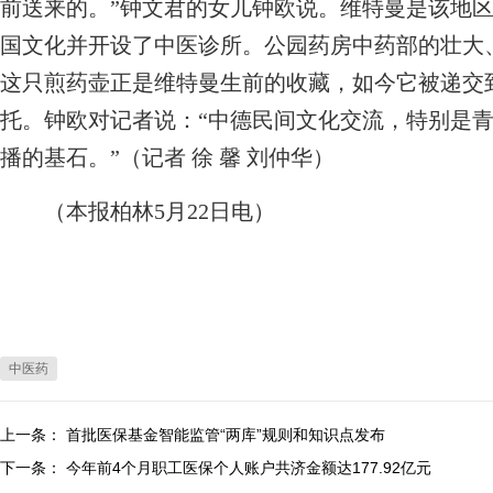
前送来的。”钟文君的女儿钟欧说。维特曼是该地
国文化并开设了中医诊所。公园药房中药部的壮大
这只煎药壶正是维特曼生前的收藏，如今它被递交
托。钟欧对记者说：“中德民间文化交流，特别是
播的基石。”（记者 徐 馨 刘仲华）
（本报柏林5月22日电）
中医药
上一条：
首批医保基金智能监管“两库”规则和知识点发布
下一条：
今年前4个月职工医保个人账户共济金额达177.92亿元