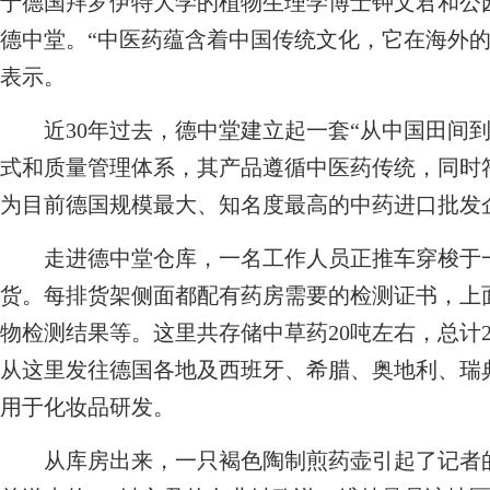
于德国拜罗伊特大学的植物生理学博士钟文君和公
德中堂。“中医药蕴含着中国传统文化，它在海外的
表示。
近30年过去，德中堂建立起一套“从中国田间到
式和质量管理体系，其产品遵循中医药传统，同时
为目前德国规模最大、知名度最高的中药进口批发
走进德中堂仓库，一名工作人员正推车穿梭于一
货。每排货架侧面都配有药房需要的检测证书，上
物检测结果等。这里共存储中草药20吨左右，总计
从这里发往德国各地及西班牙、希腊、奥地利、瑞
用于化妆品研发。
从库房出来，一只褐色陶制煎药壶引起了记者的