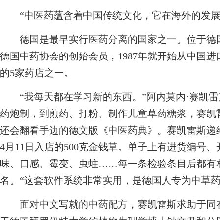
“中医药蕴含着中国传统文化，它在海外的发展
德国是最早实行医药分离的国家之一。位于德国
德国中药协会的创始会员，1987年就开始从中国
的5家药店之一。
“我每天都在学习新的东西。”阿内莫内·赛凯雷
药炮制，到煎药、打粉、制作儿童草药糖浆，赛凯
还会翻看手边的德文版《中医药典》。赛凯雷斯递给
4月11日入店的500克金钱草。单子上有进货编号
味、口感、霉变、虫蛀……每一条检验条目后都有
名。“这套软件系统非常实用，是德国人专为中草药
面对中文写就的中药配方，赛凯雷斯求助于同在施