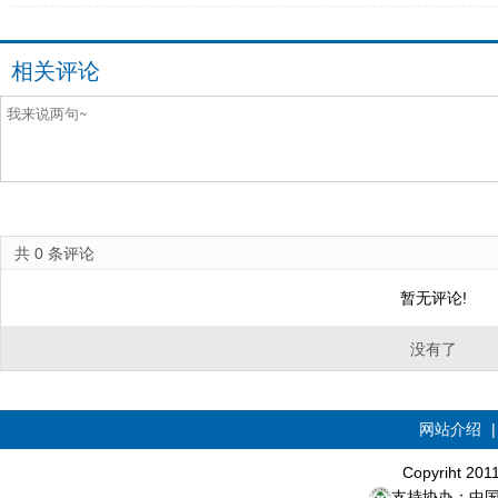
相关评论
共
0
条评论
暂无评论!
没有了
网站介绍
Copyriht 20
支持协办：中