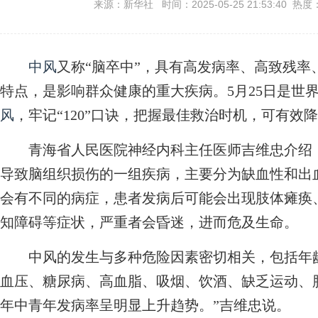
来源：新华社 时间：2025-05-25 21:53:40 热度
中风
又称“脑卒中”，具有高发病率、高致残
特点，是影响群众健康的重大疾病。5月25日是世
风
，牢记“120”口诀，把握最佳救治时机，可有效
青海省人民医院神经内科主任医师吉维忠介绍，
导致脑组织损伤的一组疾病，主要分为缺血性和出
会有不同的病症，患者发病后可能会出现肢体瘫痪
知障碍等症状，严重者会昏迷，进而危及生命。
中风的发生与多种危险因素密切相关，包括年龄
血压、糖尿病、高血脂、吸烟、饮酒、缺乏运动、
年中青年发病率呈明显上升趋势。”吉维忠说。