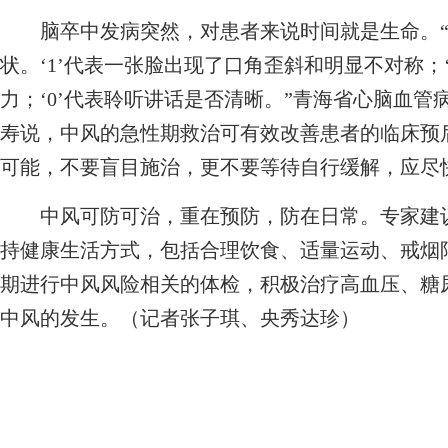
脑卒中发病突然，对患者来说时间就是生命。“可根
状。‘1’代表一张脸出现了口角歪斜和明显不对称；
力；‘0’代表聆听讲话是否清晰。”青海省心脑血
寿说，中风的急性期救治可有效改善患者的临床预
可能，不要盲目施治，更不要等待自行缓解，应尽快
中风可防可治，重在预防，防在日常。专家建议
持健康生活方式，包括合理饮食、适量运动、戒烟
期进行中风风险相关的体检，积极治疗高血压、糖
中风的发生。（记者张子琪、央秀达珍）