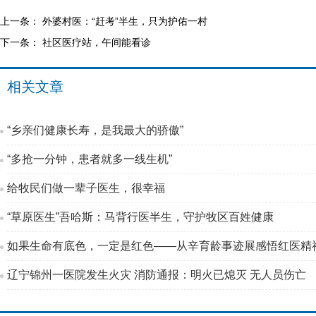
上一条：
外婆村医：“赶考”半生，只为护佑一村
下一条：
社区医疗站，午间能看诊
相关文章
“乡亲们健康长寿，是我最大的骄傲”
“多抢一分钟，患者就多一线生机”
给牧民们做一辈子医生，很幸福
“草原医生”吾哈斯：马背行医半生，守护牧区百姓健康
如果生命有底色，一定是红色——从辛育龄事迹展感悟红医精
辽宁锦州一医院发生火灾 消防通报：明火已熄灭 无人员伤亡