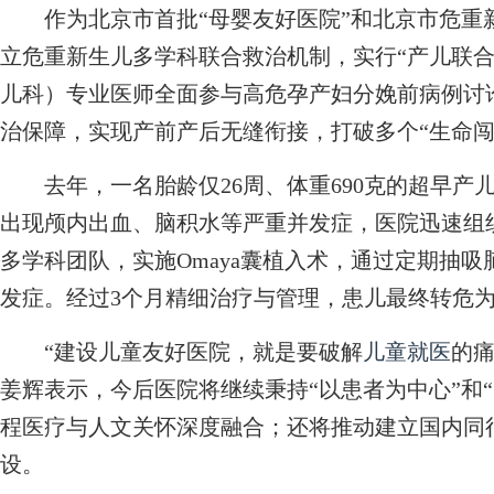
作为北京市首批“母婴友好医院”和北京市危重
立危重新生儿多学科联合救治机制，实行“产儿联合
儿科）专业医师全面参与高危孕产妇分娩前病例讨
治保障，实现产前产后无缝衔接，打破多个“生命闯
去年，一名胎龄仅26周、体重690克的超早产
出现颅内出血、脑积水等严重并发症，医院迅速组
多学科团队，实施Omaya囊植入术，通过定期抽
发症。经过3个月精细治疗与管理，患儿最终转危
“建设儿童友好医院，就是要破解
儿童就医
的痛
姜辉表示，今后医院将继续秉持“以患者为中心”和“
程医疗与人文关怀深度融合；还将推动建立国内同
设。