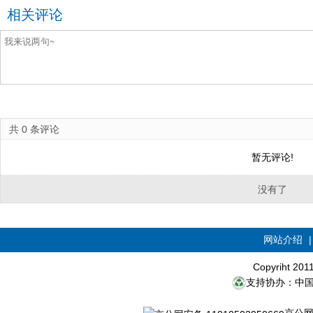
相关评论
共
0
条评论
暂无评论!
没有了
网站介绍
Copyriht 20
支持协办：中