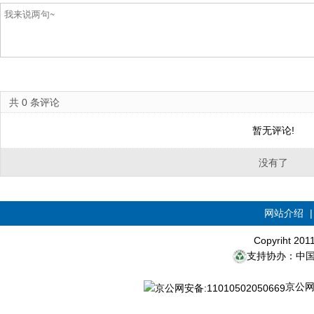
共
0
条评论
暂无评论!
没有了
网站介绍
Copyriht 20
支持协办：中
京公网