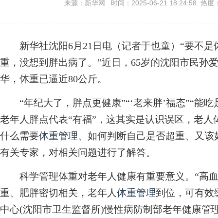
来源：新华网 时间：2025-06-21 18:24:58 热度
新华社沈阳6月21日电（记者于也童）“要不是
重，没想到胖出病了。”近日，65岁的沈阳市民孙爱
华，体重已逼近80公斤。
“年纪大了，胖点更健康”“‘老来胖’福态”“能
老年人胖点代表“有福”，这其实是认识误区，老人
什么需要
体重管理
、如何判断自己是否超重、又该
有关专家，对相关问题进行了解答。
科学管理体重对老年人健康有重要意义。“高血
重、肥胖密切相关，老年人
体重管理
到位，可有效
中心(沈阳市卫生监督所)慢性病防制部老年健康管