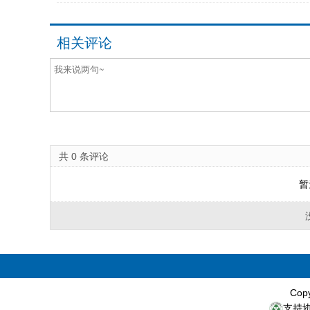
相关评论
共
0
条评论
暂
Cop
支持