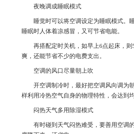
夜晚调成睡眠模式
睡觉时可以将空调设定为睡眠模式。睡
睡眠时人体着凉感冒，又可节省电能。
再搭配定时关机，如早上6点起床，则5
爽，还能节省不少的电费支出。
空调的风口尽量朝上吹
开空调制冷时，最好把空调风向调为朝
样利用冷热空气自身的物理特性，会达到
闷热天气多用除湿模式
有时碰到天气闷热难受，要善用空调的“