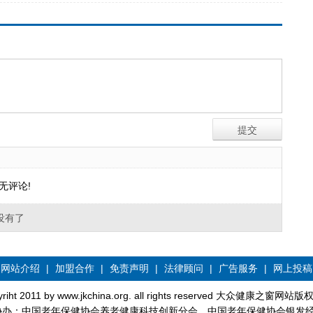
无评论!
没有了
网站介绍
|
加盟合作
|
免责声明
|
法律顾问
|
广告服务
|
网上投稿
yriht 2011 by www.jkchina.org. all rights reserved 大众健康之窗网站
协办：中国老年保健协会养老健康科技创新分会、中国老年保健协会银发