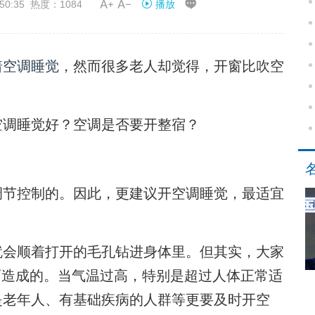


50:35 热度：1084
播放
着空调睡觉
，然而很多老人却觉得，开窗比吹空
调睡觉好？空调是否要开整宿？
节控制的。因此，更建议开空调睡觉，最适宜
会顺着打开的毛孔钻进身体里。但其实，大家
而造成的。当气温过高，特别是超过人体正常适
是老年人、有基础疾病的人群等更要及时开空