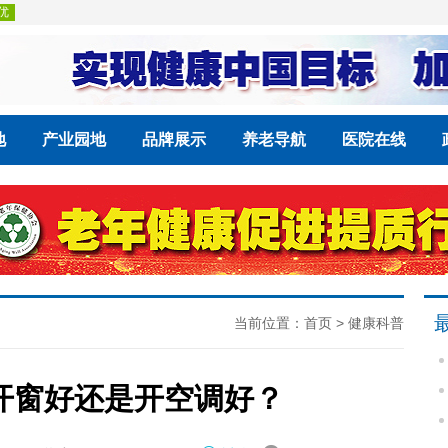
地
产业园地
品牌展示
养老导航
医院在线
当前位置：
首页
>
健康科普
开窗好还是开空调好？