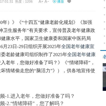


7:01:31 热度：1206
播放
30年）》《“十四五”健康老龄化规划》《加强
神卫生服务年”有关要求，宣传普及老年健康政
和健康水平，国家卫生健康委和国家中医药局
月23日-29日组织开展2025年
全国老年健康宣
委老龄健康司组织制作了2025年
全国老年健康
入老年，您做好准备了吗？》《“情绪障碍”，
坏情绪偷走您的“脑活力”》），供各地宣传使
频-1.进入老年，您做好准备了吗？
频-2.“情绪障碍”，您了解吗？