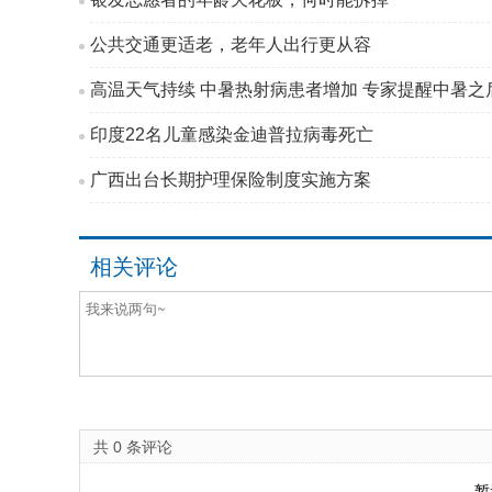
公共交通更适老，老年人出行更从容
高温天气持续 中暑热射病患者增加 专家提醒中暑之后
印度22名儿童感染金迪普拉病毒死亡
广西出台长期护理保险制度实施方案
相关评论
共
0
条评论
暂