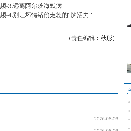
频-3.远离阿尔茨海默病
频-4.别让坏情绪偷走您的“脑活力”
（责任编辑：秋彤）
2026-08-06
2026-08-06