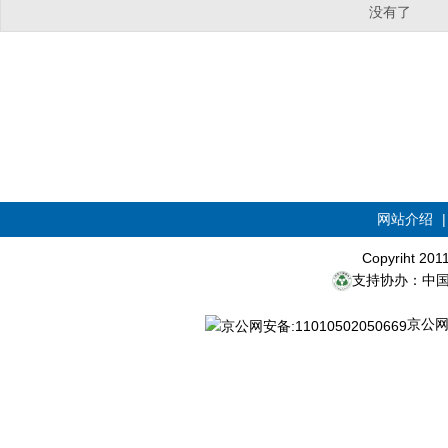
没有了
网站介绍
Copyriht 20
支持协办：中
京公网