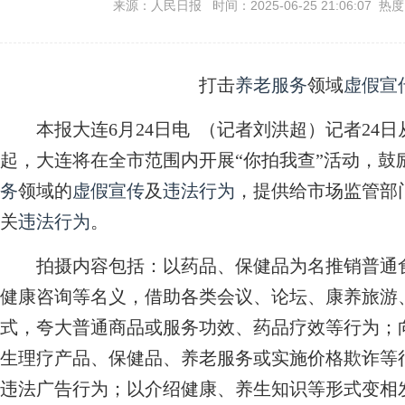
来源：人民日报 时间：2025-06-25 21:06:07 热
打击
养老服务
领域
虚假宣
本报大连6月24日电 （记者刘洪超）记者24
起，大连将在全市范围内开展“你拍我查”活动，鼓
务
领域的
虚假宣传
及
违法行为
，提供给市场监管部
关
违法行为
。
拍摄内容包括：以药品、保健品为名推销普通
健康咨询等名义，借助各类会议、论坛、康养旅游
式，夸大普通商品或服务功效、药品疗效等行为；
生理疗产品、保健品、养老服务或实施价格欺诈等
违法广告行为；以介绍健康、养生知识等形式变相