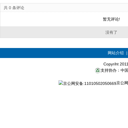
共
0
条评论
暂无评论!
没有了
网站介绍
Copyriht 20
支持协办：中
京公网