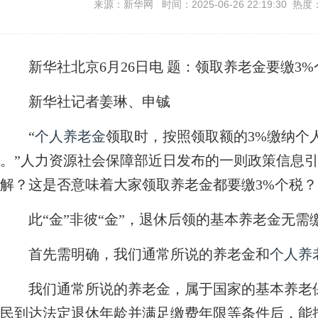
来源：新华网 时间：2025-06-26 22:19:30 热度
新华社北京6月26日电
题：领取养老金要缴3
新华社记者姜琳、申铖
“
个人养老金
领取时，按照领取额的3%缴纳个
。”人力资源社会保障部近日发布的一则政策信息
解？这是否意味着大家领取养老金都要缴3%个税？
此“金”非彼“金”，退休后领的基本养老金无需
首先需明确，我们通常所说的养老金和
个人养
我们通常所说的养老金，属于国家的基本养老保
民到达法定退休年龄并满足缴费年限等条件后，能