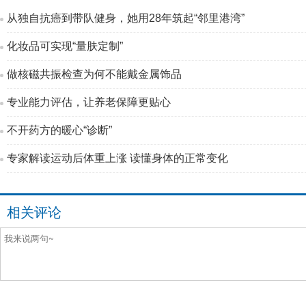
从独自抗癌到带队健身，她用28年筑起“邻里港湾”
化妆品可实现“量肤定制”
做核磁共振检查为何不能戴金属饰品
专业能力评估，让养老保障更贴心
不开药方的暖心“诊断”
专家解读运动后体重上涨 读懂身体的正常变化
相关评论