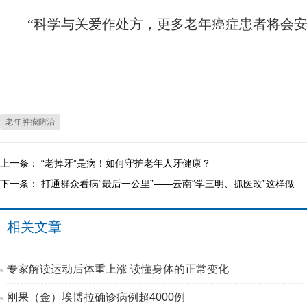
“科学与关爱作处方，更多老年癌症患者将会安
老年肿瘤防治
上一条：
“老掉牙”是病！如何守护老年人牙健康？
下一条：
打通群众看病“最后一公里”——云南“学三明、抓医改”这样做
相关文章
专家解读运动后体重上涨 读懂身体的正常变化
刚果（金）埃博拉确诊病例超4000例