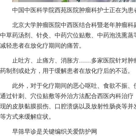
中国中医科学院西苑医院肿瘤科护士正在为患
北京大学肿瘤医院中西医结合科暨老年肿瘤科副
中草药汤剂、针灸、中药穴位贴敷、中药泡洗熏蒸
减轻患者在放化疗期间的痛苦。
止吐方、止痛方、消胀方……多家医院针对肿瘤
药制剂或处方，用于缓解患者在放化疗后的不适。
此外，对于化疗期间的恶心呕吐、食欲不振、便
通过针刺、穴位贴敷等外治方法配合西医内科治疗
现的皮肤黏膜损伤、口腔溃疡以及放射性肠炎等并
等方式来缓解症状。
早筛早诊是关键编织关爱防护网