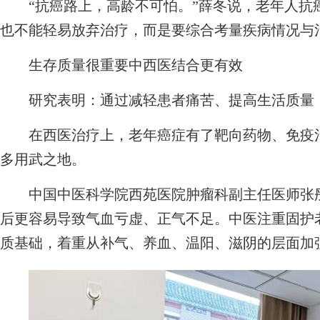
“抗癌路上，高龄不可怕。”薛冬说，老年人抗
也不能轻易放弃治疗，而是要综合考量疾病情况与
生存质量很重要中西医结合更有效
研究表明：通过减轻患者痛苦、提高生活质量，
在西医治疗上，老年癌症有了靶向药物、免疫治
多用武之地。
中国中医科学院西苑医院肿瘤科副主任医师张彤
后更容易导致气血亏虚、正气不足。中医注重固护老
质基础，着重从补气、养血、温阳、滋阴的层面加