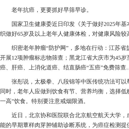
老年抗癌，更要抓好早筛早诊。
国家卫生健康委近日印发《关于做好2025年基
织做好65岁及以上老年人健康体检，对健康风险较
织密老年肿瘤“防护网”，多地在行动：江苏省盐城
开展12项肿瘤标志物筛查；黑龙江省大庆市为45岁
癌、肝癌、上消化道癌、结直肠癌“五癌”免费筛查
张彤说，太极拳、八段锦等中医传统功法可以帮
同时，老年人应做到饮食有节、营养均衡，选择低
一高”饮食。特别要注意戒烟限酒。
近日，北京协和医院联合北京航空航天大学，成
能的早期蕈样肉芽肿辅助诊断系统，为癌症检测提