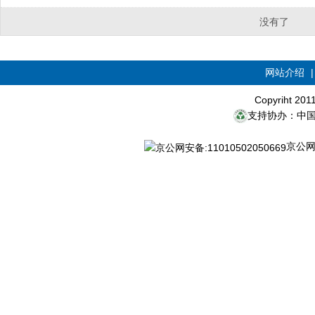
没有了
网站介绍
Copyriht 20
支持协办：中
京公网