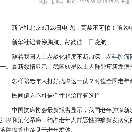
来源：新华网 时间：2025-06-28 19:15:33 热度
新华社北京6月28日电
题：高龄不可怕！陪老
新华社记者徐鹏航、彭韵佳、田晓航
随着我国人口老龄化程度不断加深，
老年肿瘤
一。最新数据显示，我国60岁以上人群肿瘤新发病例
怎样陪老年人打好抗癌这一仗？时值全国老年健
民间偏方不可信个性化治疗有选择
中国抗癌协会最新报告显示，我国老年肿瘤新发
肺癌和消化系癌，约占老年人群恶性肿瘤新发病例的
液肿瘤等也多见于老年群体。