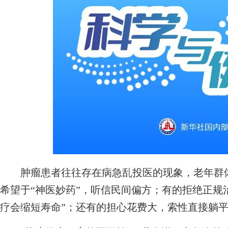
肿瘤患者往往存在病急乱投医的现象，老年群体
希望于“神医妙药”，听信民间偏方；有的拒绝正规治
疗会缩短寿命”；还有的担心花费大，索性直接躺