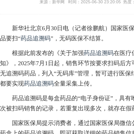
来源：新华网 时间：2025-06-30 23:20:05 热度
新华社北京6月30日电（记者徐鹏航）国家医保局
品要扫“
药品追溯码
”，无码医保不结算。
根据此前发布的《关于加强
药品追溯码
在医疗
知》，2025年7月1日起，销售环节按要求扫码后
无追溯码药品，列入“无码库”管理，暂可进行医保结
都要实现
药品追溯码
全量采集上传。
药品追溯码是每盒药品的“电子身份证”，具有
次被扫码销售的记录，若重复出现多次，就存在假
国家医保局提示消费者，通过国家医保局微信公
药盒上的药品追溯码，即可获取详细的药品销售信息