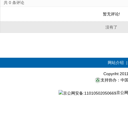
共
0
条评论
暂无评论!
没有了
网站介绍
Copyriht 20
支持协办：中
京公网