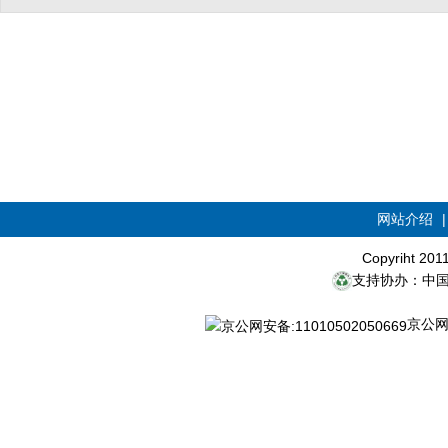
网站介绍
Copyriht 20
支持协办：中
京公网