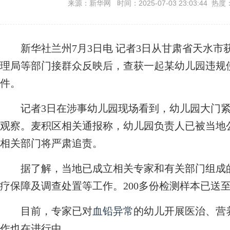
来源：新华网 时间：2025-07-03 23:03:44 热度
新华社兰州7月3日电 记者3日从甘肃省天水市
理局等部门接群众反映后，查获一起某幼儿园违规
件。
记者3日在涉事幼儿园现场看到，幼儿园大门紧
观察。麦积区相关通报称，幼儿园负责人已被当地
相关部门将严肃追责。
据了解，当地已成立相关专家和有关部门组成的
疗保障及调查处置等工作。200多份检测样本已送
目前，专家已对
血铅异常
的幼儿开展医治、营
作也在进行中。