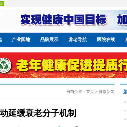
地
产业园地
品牌展示
养老导航
医院在线
当前位置：
首页
>
健康新闻
动延缓衰老分子机制