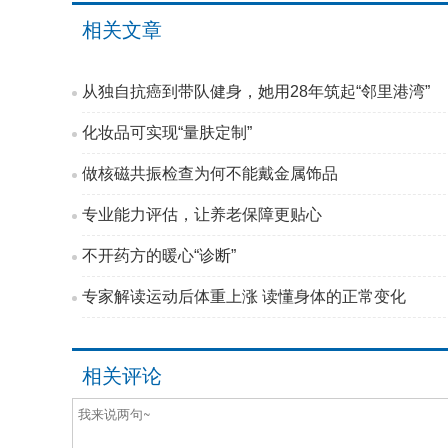
相关文章
从独自抗癌到带队健身，她用28年筑起“邻里港湾”
化妆品可实现“量肤定制”
做核磁共振检查为何不能戴金属饰品
专业能力评估，让养老保障更贴心
不开药方的暖心“诊断”
专家解读运动后体重上涨 读懂身体的正常变化
相关评论