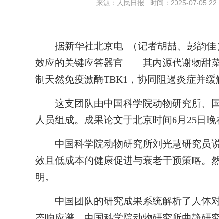
来源：人民日报 时间：2025-07-05 22:
据新华社北京电 （记者胡喆、彭韵佳）
效应的关键应答器官——其内源代谢物甜
制天然免疫激酶TBK1，协同阻遏炎症并
这支团队由中国科学院动物研究所、国
人员组成。成果论文于北京时间6月25日
中国科学院动物研究所刘光慧研究员说
效且低成本的健康促进与衰老干预策略。
明。
中国团队的研究成果系统解析了人体对
态响应谱，中国科学院动物研究所曲静研