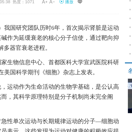


05:38 热度：1071
播放
我国研究团队历时6年，首次揭示肾脏是运动
菜碱作为延缓衰老的核心分子信使，通过靶向抑
缓解多器官衰老进程。
家生物信息中心、首都医科大学宣武医院科研
晚在美国科学期刊《细胞》杂志上发表。
，运动作为生命活动的生物学基础，是公认高
然而，其科学原理特别是分子机制尚未完全阐
急性单次运动与长期规律运动的分子—细胞动
究员表示，这些发现为运动对健康的积极效应提