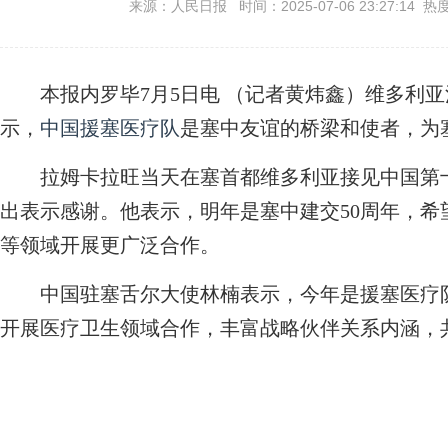
来源：人民日报 时间：2025-07-06 23:27:14 热
本报内罗毕7月5日电 （记者黄炜鑫）维多利亚
示，
中国援塞医疗队
是塞中友谊的桥梁和使者，为
拉姆卡拉旺当天在塞首都维多利亚接见中国第十
出表示感谢。他表示，明年是塞中建交50周年，
等领域开展更广泛合作。
中国驻塞舌尔大使林楠表示，今年是援塞医疗队
开展医疗卫生领域合作，丰富战略伙伴关系内涵，