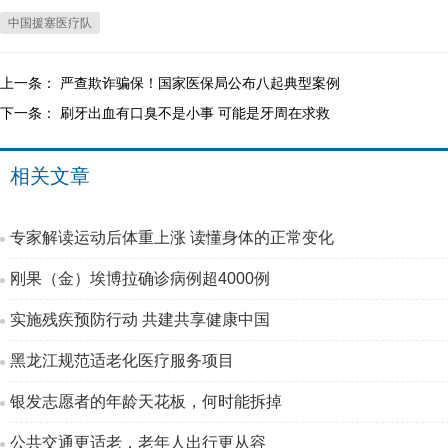
中国援塞医疗队
上一条：
严查欺诈骗保！国家医保局公布八起典型案例
下一条：
刷牙出血有口臭不是小事 可能是牙周在求救
相关文章
专家解读运动后体重上涨 读懂身体的正常变化
刚果（金）埃博拉确诊病例超4000例
实施残疾预防行动 共建共享健康中国
黑龙江规范适老化医疗服务项目
银发志愿者的年龄天花板，何时能拆掉
公共交通更适老，老年人出行更从容