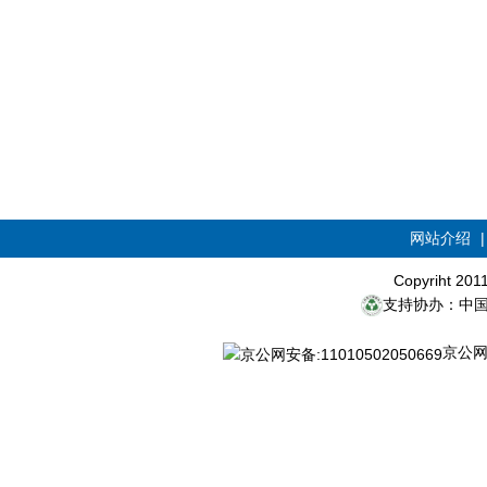
网站介绍
Copyriht 20
支持协办：中
京公网