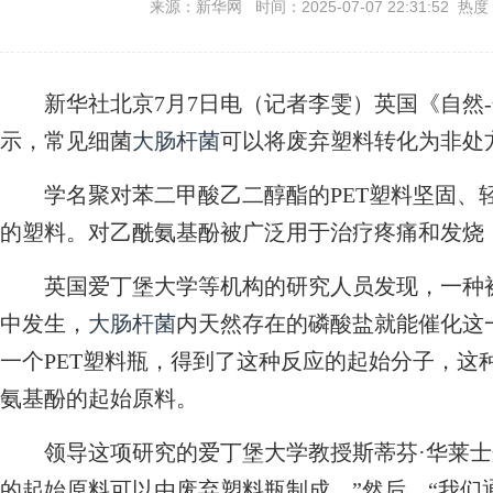
来源：新华网 时间：2025-07-07 22:31:52 热度
新华社北京7月7日电（记者李雯）英国《自然-
示，常见细菌
大肠杆菌
可以将废弃塑料转化为非处
学名聚对苯二甲酸乙二醇酯的PET塑料坚固、
的塑料。对乙酰氨基酚被广泛用于治疗疼痛和发烧
英国爱丁堡大学等机构的研究人员发现，一种被
中发生，
大肠杆菌
内天然存在的磷酸盐就能催化这
一个PET塑料瓶，得到了这种反应的起始分子，这
氨基酚的起始原料。
领导这项研究的爱丁堡大学教授斯蒂芬·华莱士
的起始原料可以由废弃塑料瓶制成。”然后，“我们