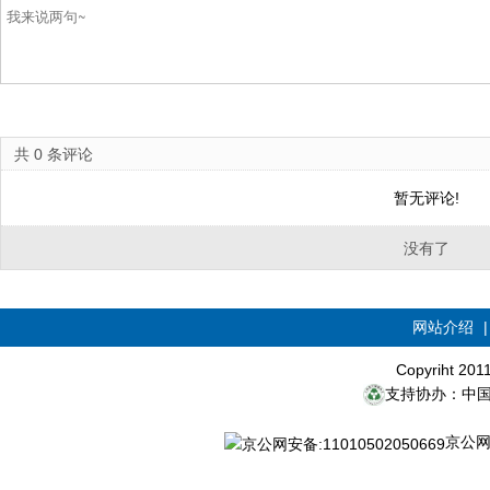
共
0
条评论
暂无评论!
没有了
网站介绍
Copyriht 20
支持协办：中
京公网