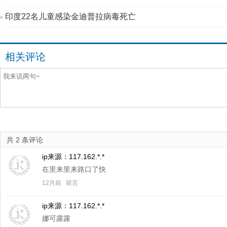
印度22名儿童感染金迪普拉病毒死亡
相关评论
共
2
条评论
ip来源：
117.162.*.*
在里来里来路口了快
12月前
留言
ip来源：
117.162.*.*
娜可露露