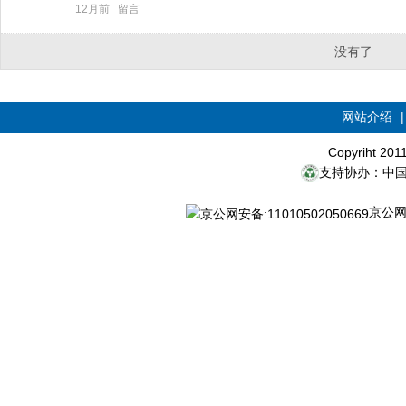
12月前
留言
没有了
网站介绍
Copyriht 20
支持协办：中
京公网