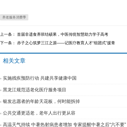
养老服务消费季
上一条：
首届非遗食养班结硕果，中医传统智慧助力学子高考
下一条：
赤子之心筑梦三江之源——记医疗教育人才“组团式”援青
相关文章
实施残疾预防行动 共建共享健康中国
黑龙江规范适老化医疗服务项目
银发志愿者的年龄天花板，何时能拆掉
公共交通更适老，老年人出行更从容
高温天气持续 中暑热射病患者增加 专家提醒中暑之后“六不要”