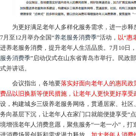
为更好满足老年人多样化服务需求，进一步释放
7月至12月举办全国“
养老服务消费季
”活动，
以“惠
进养老服务消费，提升老年人生活品质。7月10日
服务消费季
”启动仪式在山东省青岛市举行。民政
式并讲话。
会议指出，各地要
落实好面向老年人的惠民政
费品以旧换新等便民措施，让老年人更快更好享受
设，构建城乡三级养老服务网络，贯通居家、社区
务向基层下沉，让老年人在家门口就能便捷享受“点
境增强老年人消费意愿，聚焦服务“一老一小”，打
进消费场景创新和需求潜力释放。
加大老年人消费