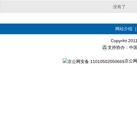
没有了
网站介绍
Copyriht 20
支持协办：中
京公网