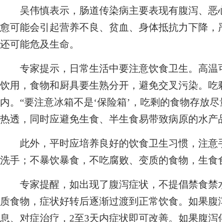
吴伟慎表示，肠道传染病主要表现有腹泻、恶心
愈可能会引起营养不良、贫血、身体抵抗力下降，
还可能危及生命。
专家提示，日常生活中要注意饮食卫生。高温可
饮用，食物和厨具要生熟分开，避免交叉污染。吃
内。“要注意冰箱不是‘保险箱’，吃剩的食物存放尽
热透，同时应避免生食、半生食易带致病原的水产
此外，平时应培养良好的饮食卫生习惯，注意手
洗手；不暴饮暴食，不吃腐败、变质的食物，生食
专家提醒，如出现了腹泻症状，不提倡禁食禁水
质食物，症状好转后逐渐过渡到正常饮食。如果腹
息、对症治疗，2至3天内症状即可改善。如果腹