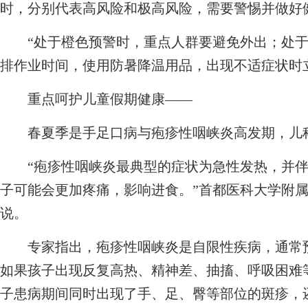
时，分别代表高风险和极高风险，需要警惕并做好
“处于橙色预警时，重点人群要避免外出；处于
排作业时间，使用防暑降温用品，出现不适症状时
重点呵护儿童假期健康——
春夏季是手足口病与疱疹性咽峡炎高发期，儿科
“疱疹性咽峡炎最典型的症状为急性发热，并伴
子可能会更加疼痛，影响进食。”首都医科大学附
说。
专家指出，疱疹性咽峡炎是自限性疾病，通常预
如果孩子出现反复高热、精神差、抽搐、呼吸困难
子患病期间同时出现了手、足、臀等部位的斑疹，