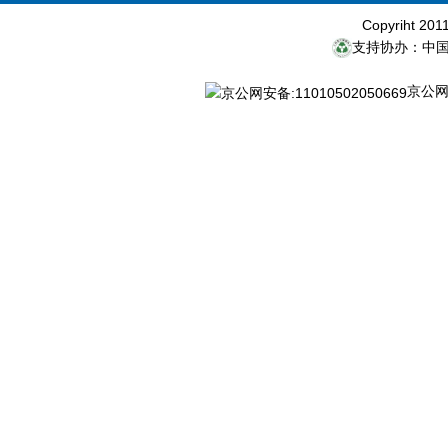
Copyriht 20
支持协办：中
京公网