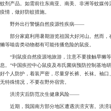
蚊剂产品。如需前往东南亚、南美、非洲等蚊媒传
疫情，做好防蚊措施。
野外出行警惕自然疫源性疾病——
部分家庭利用暑期游览祖国大好河山。然而，在
獭等啮齿类动物都有可能传播危险的鼠疫。
“到鼠疫自然疫源地旅游，注意不要接触旱獭等
息。”中国疾控中心鼠疫及布氏菌病预防控制基地
好个人防护，着装严密，尽量穿长裤、长袜。袖口
无特殊情况，不要在野外宿营。
洪涝灾后防范次生健康风险——
近期，我国南方部分地区遭遇洪涝灾害。洪涝容