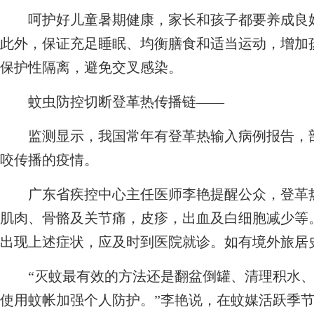
呵护好儿童暑期健康，家长和孩子都要养成良好
此外，保证充足睡眠、均衡膳食和适当运动，增加
保护性隔离，避免交叉感染。
蚊虫防控切断登革热传播链——
监测显示，我国常年有登革热输入病例报告，部
咬传播的疫情。
广东省疾控中心主任医师李艳提醒公众，登革热
肌肉、骨骼及关节痛，皮疹，出血及白细胞减少等
出现上述症状，应及时到医院就诊。如有境外旅居
“灭蚊最有效的方法还是翻盆倒罐、清理积水、
使用蚊帐加强个人防护。”李艳说，在蚊媒活跃季