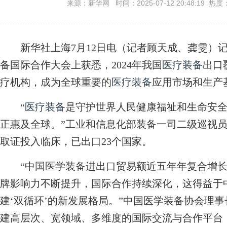
来源：新华网 时间：2025-07-12 20:48:19 热度
新华社上海7月12日电（记者顾天成、龚雯）记
备国际合作大会上获悉，2024年我国
医疗装备
出口
疗机构，成为全球重要的
医疗装备
应用市场和生产
“
医疗装备
是守护世界人民健康福祉和生命安
正惠及全球。”工业和信息化部装备一司二级巡视
取证投入临床，已出口23个国家。
“中国医学装备进出口贸易额近五年年复合增长率
牌影响力不断提升，国际合作持续深化，这得益于
建‘双循环’的新发展格局。”中国医学装备协会理
建高层次、宽领域、多维度的国际交流与合作平台