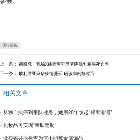
参会。
医疗装备
上一条：
德研究：乳腺X线筛查可显著降低乳腺癌死亡率
下一条：
玻利维亚麻疹疫情蔓延 确诊病例数过百
相关文章
从独自抗癌到带队健身，她用28年筑起“邻里港湾”
化妆品可实现“量肤定制”
做核磁共振检查为何不能戴金属饰品