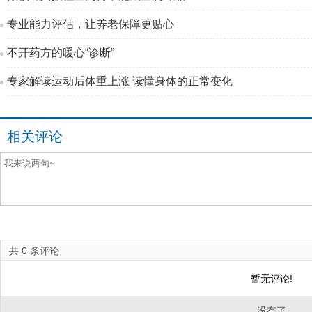
专业能力评估，让养老保障更贴心
不开药方的暖心“诊断”
专家解读运动后体重上涨 读懂身体的正常变化
相关评论
共
0
条评论
暂无评论!
没有了