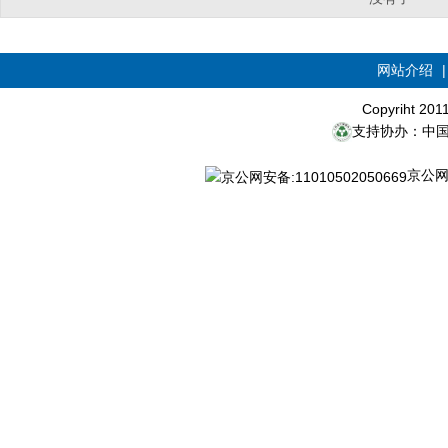
网站介绍
Copyriht 20
支持协办：中
京公网