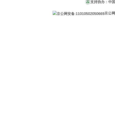
支持协办：中
京公网