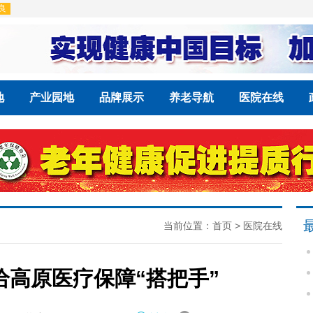
地
产业园地
品牌展示
养老导航
医院在线
当前位置：
首页
>
医院在线
高原医疗保障“搭把手”