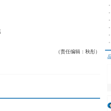
蕊
（责任编辑：秋彤）