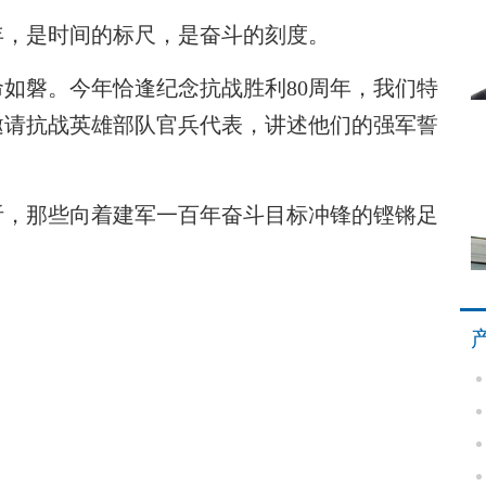
年，是时间的标尺，是奋斗的刻度。
磐。今年恰逢纪念抗战胜利80周年，我们特
，邀请抗战英雄部队官兵代表，讲述他们的强军誓
，那些向着建军一百年奋斗目标冲锋的铿锵足