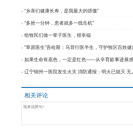
“乡亲们健康长寿，是我最大的骄傲”
“多抢一分钟，患者就多一线生机”
给牧民们做一辈子医生，很幸福
“草原医生”吾哈斯：马背行医半生，守护牧区百姓健
如果生命有底色，一定是红色——从辛育龄事迹展
辽宁锦州一医院发生火灾 消防通报：明火已熄灭 无
相关评论