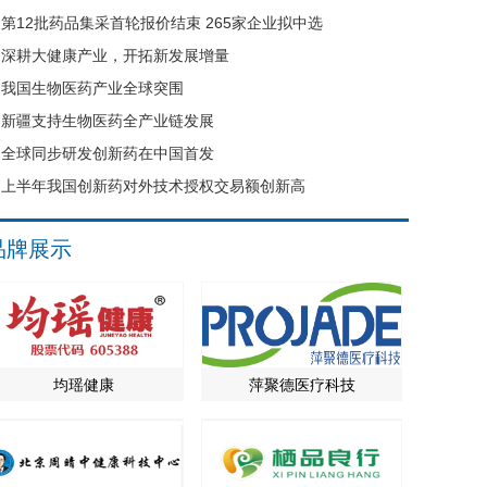
第12批药品集采首轮报价结束 265家企业拟中选
深耕大健康产业，开拓新发展增量
我国生物医药产业全球突围
新疆支持生物医药全产业链发展
全球同步研发创新药在中国首发
上半年我国创新药对外技术授权交易额创新高
品牌展示
均瑶健康
萍聚德医疗科技