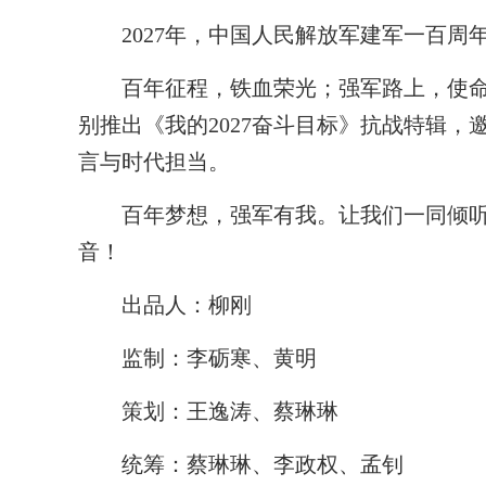
2027年，中国人民解放军建军一百周
百年征程，铁血荣光；强军路上，使命如
别推出《我的2027奋斗目标》抗战特辑
言与时代担当。
百年梦想，强军有我。让我们一同倾听
音！
出品人：柳刚
监制：李砺寒、黄明
策划：王逸涛、蔡琳琳
统筹：蔡琳琳、李政权、孟钊