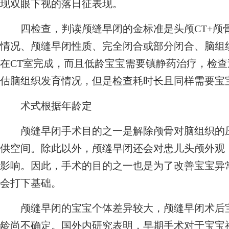
现双眼下视的落日征表现。
四检查，判读颅缝早闭的金标准是头颅CT+颅
情况、颅缝早闭性质、完全闭合或部分闭合、脑组
在CT室完成，而且低龄宝宝需要镇静药治疗，检查
估脑组织发育情况，但是检查耗时长且同样需要宝
术式根据年龄定
颅缝早闭手术目的之一是解除颅骨对脑组织的压
供空间。除此以外，颅缝早闭还会对患儿头颅外观
影响。因此，手术的目的之一也是为了改善宝宝异
会打下基础。
颅缝早闭的宝宝个体差异较大，颅缝早闭术后宝
龄尚不确定。国外内研究表明，早期手术对于宝宝