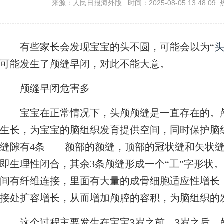
来源：人民日报海外版 时间：2025-08-05 13:48:09 
有些家长会发现宝宝的头不圆，可能会以为“
可能发生了颅缝早闭，对此不能大意。
颅缝早闭危害多
宝宝在正常情况下，头颅颅缝是一直存在的。颅
生长，为宝宝的脑组织发育提供空间，同时保护脑
缝隙有4条——额部的额缝，顶部的冠状缝和矢状缝
即生理性闭合，其余3条颅缝形成一个“工”字形状
间有纤维连接，里面有大量的成骨细胞适应性增长
接处扩容增长，从而增加颅腔的容积，为脑组织的
这个过程主要发生在宝宝3岁之前。3岁之后，