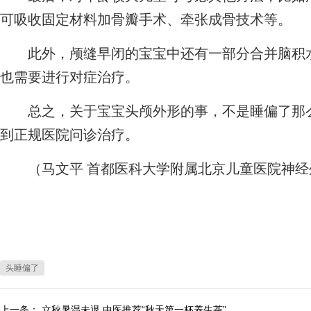
可吸收固定材料加骨瓣手术、牵张成骨技术等。
此外，颅缝早闭的宝宝中还有一部分合并脑积水
也需要进行对症治疗。
总之，关于宝宝头颅外形的事，不是睡偏了那么
到正规医院问诊治疗。
（马文平 首都医科大学附属北京儿童医院神经
头睡偏了
上一条：
立秋暑湿未退 中医推荐“秋天第一杯养生茶”