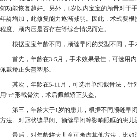
知功能恢复越好。另外，1岁以内宝宝的颅骨对于
年龄增加，此修复能力逐渐减弱。因此，术式要根
程度、颅内压是否存在等综合情况而定。
根据宝宝年龄不同，颅缝早闭的类型不同，手术
首先，年龄在3-5月，手术效果最佳，可选用内
佩戴矫正头盔塑形。
其次，年龄在5-11月，可选用单纯截骨法，针
用“π”形截骨法，术后佩戴矫正头盔。
第三，年龄大于1岁的患儿，根据不同颅缝早闭
方法。对冠状缝早闭、额缝早闭等影响眼眶的患儿
最后，对年龄较大儿童可考虑其他方法，比如浮