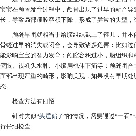
宝宝在颅骨发育过程中，颅骨出现了过早的融合导
长，导致局部颅腔容积下降，形成了异常的头型，
颅缝早闭就相当于给脑组织戴上了箍儿，并不停
骨缝过早的消失或闭合，会导致诸多危害：比如过
能影响宝宝的智力发育；颅腔容积过小，脑组织和
突眼、视乳头水肿、小脑扁桃体下疝等；颅缝闭合
面部出现严重的畸形，影响美观，如果没有早期处
态。
检查方法有四招
针对类似“
头睡偏了
”的情况，需要通过“一看”“
行仔细检查。