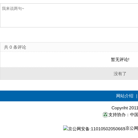
共
0
条评论
暂无评论!
没有了
网站介绍
Copyriht 20
支持协办：中
京公网