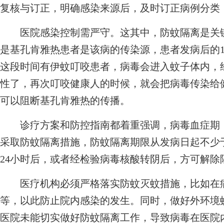
复核与订正，明确感染来源后，及时订正病例分类
医院感染控制需严守。这其中，防蚊隔离是关键
是基孔肯雅热患者是该病的传染源，患者发病后的
这段时间有伊蚊叮咬患者，病毒会进入蚊子体内，
性了，再次叮咬健康人的时候，就会把病毒传染给
可以阻断基孔肯雅热的传播。
诊疗方案和防控指南都着重强调，病毒血症期（
采取防蚊隔离措施，防蚊隔离期限从发病日起不少
24小时后，或者经检验病毒核酸转阴后，方可解除
医疗机构必须严格落实防蚊灭蚊措施，比如在病
等，以此防止院内感染的发生。同时，做好外环境
医院未能切实做好防蚊隔离工作，导致病毒在医院