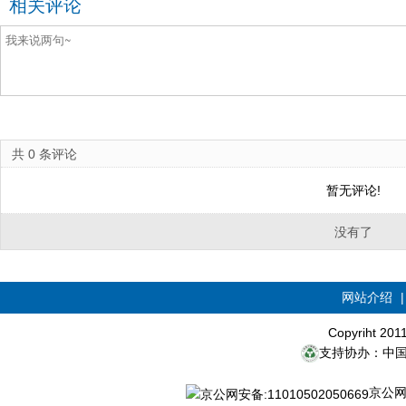
相关评论
共
0
条评论
暂无评论!
没有了
网站介绍
Copyriht 20
支持协办：中
京公网