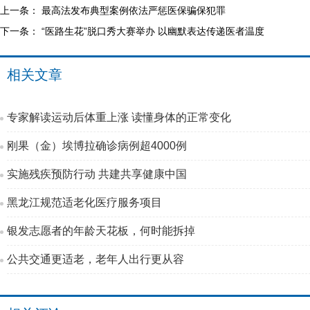
上一条：
最高法发布典型案例依法严惩医保骗保犯罪
下一条：
“医路生花”脱口秀大赛举办 以幽默表达传递医者温度
相关文章
专家解读运动后体重上涨 读懂身体的正常变化
刚果（金）埃博拉确诊病例超4000例
实施残疾预防行动 共建共享健康中国
黑龙江规范适老化医疗服务项目
银发志愿者的年龄天花板，何时能拆掉
公共交通更适老，老年人出行更从容