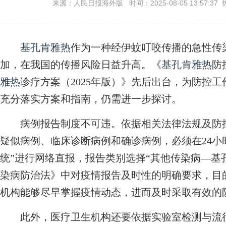
来源：人民日报海外版 时间：2025-08-05 13:57:37 
基孔肯雅热
作为一种经伊蚊叮咬传播的急性传
加，在我国的传播风险日益升高。《
基孔肯雅热
防
雅热
诊疗方案（2025年版）》先后出台，为防控
充分落实方案和指南，仍需进一步探讨。
病例报告制度不可违。依据相关法律法规及防控
疑似病例、临床诊断病例和确诊病例，必须在24小
统”进行网络直报，报告类别选择“其他传染病—基
染病防治法》中对疫情报告及时性的明确要求，目
机构能够尽早掌握疫情动态，进而及时采取有效的
此外，医疗卫生机构还要依据实验室检测与流行