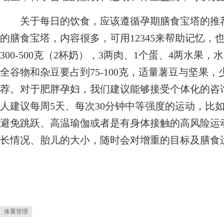
关于每日的饮食，应该遵循孕期膳食宝塔的推荐
的膳食宝塔，内容很多，可用12345来帮助记忆，
300-500克（2杯奶），3两肉、1个蛋、4两水果，水
全谷物和杂豆要占到75-100克，适量薯豆与坚果
荐。对于肥胖孕妇，我们建议能够接受个体化的咨
人建议每周5天、每次30分钟中等强度的运动，比
避免跳跃、高温瑜伽或者是有身体接触的高风险运
长情况、胎儿的大小，随时会对增重的目标及膳食
体重管理