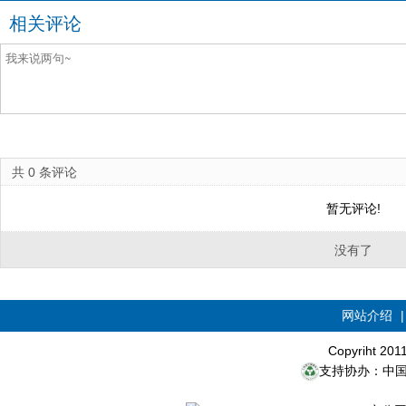
相关评论
共
0
条评论
暂无评论!
没有了
网站介绍
Copyriht 20
支持协办：中