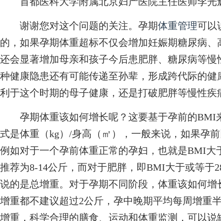
首都医科大学附属北京妇产医院主任医师李光
谢谢您对这个问题的关注。孕期
体重管理
可以
的，如果孕期体重超标不仅会增加妊娠期糖尿病、
还会显著增加母亲和孩子今后患肥胖、糖尿病等慢
种健康隐患还有可能传递至孙辈，形成跨代际的健
利于这个时期的母子健康，还是打破肥胖等慢性疾
孕期体重该如何增长呢？这要基于孕前的BMI来
式是体重（kg）/身高（㎡），一般来说，如果孕
例如对于一个孕前体重正常的孕妇，也就是BMI大于
推荐为8-14公斤，而对于肥胖，即BMI大于或等于
说的是总增重。对于孕期不同阶段，体重该如何增
增重都不建议超过2公斤，孕中晚期平均每周增重
增重，科学合理的膳食、运动和体重监测，可以说