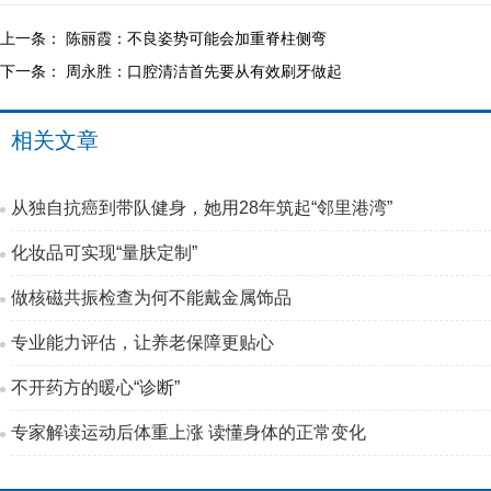
上一条：
陈丽霞：不良姿势可能会加重脊柱侧弯
下一条：
周永胜：口腔清洁首先要从有效刷牙做起
相关文章
从独自抗癌到带队健身，她用28年筑起“邻里港湾”
化妆品可实现“量肤定制”
做核磁共振检查为何不能戴金属饰品
专业能力评估，让养老保障更贴心
不开药方的暖心“诊断”
专家解读运动后体重上涨 读懂身体的正常变化