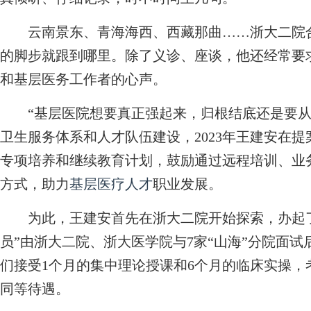
云南景东、青海海西、西藏那曲……浙大二院合
的脚步就跟到哪里。除了义诊、座谈，他还经常要
和基层医务工作者的心声。
“基层医院想要真正强起来，归根结底还是要从‘
卫生服务体系和人才队伍建设，2023年王建安在提案
专项培养和继续教育计划，鼓励通过远程培训、业
方式，助力
基层医疗人才
职业发展。
为此，王建安首先在浙大二院开始探索，办起了“
员”由浙大二院、浙大医学院与7家“山海”分院面
们接受1个月的集中理论授课和6个月的临床实操
同等待遇。