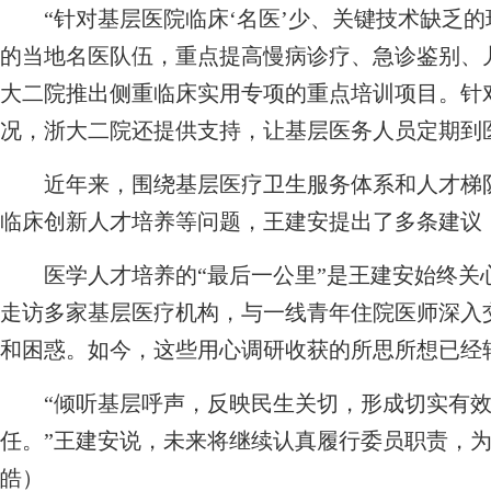
“针对基层医院临床‘名医’少、关键技术缺乏的
的当地名医队伍，重点提高慢病诊疗、急诊鉴别、
大二院推出侧重临床实用专项的重点培训项目。针
况，浙大二院还提供支持，让基层医务人员定期到医
近年来，围绕基层医疗卫生服务体系和人才梯队
临床创新人才培养等问题，王建安提出了多条建议
医学人才培养的“最后一公里”是王建安始终关
走访多家基层医疗机构，与一线青年住院医师深入
和困惑。如今，这些用心调研收获的所思所想已经
“倾听基层呼声，反映民生关切，形成切实有效
任。”王建安说，未来将继续认真履行委员职责，为
皓）