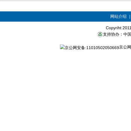
网站介绍
Copyriht 20
支持协办：中
京公网