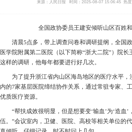
来源：人民日报 时间：2025-08-07 15:06:45 热
全国政协委员王建安倾听山区百姓
清晨5点多，带上调查问卷和调研提纲，全国政
医学院附属第二医院（以下简称“浙大二院”）院长
这样的调研，他每年都要进行好几次。
为了提升浙江省内山区海岛地区的医疗水平，浙
内的7家基层医院缔结协作关系，通过常驻专家、
优质医疗资源。
“帮扶成效很明显，但是想要变‘输血’为‘造血’
伍。”会议室内，卫健、医院、高校等相关单位的
真倾听、仔细记录，时不时问上几句。