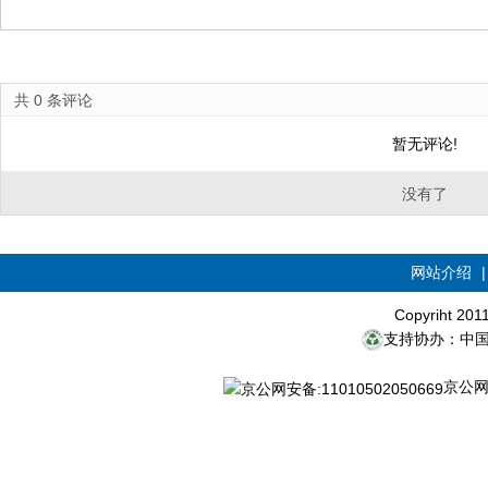
共
0
条评论
暂无评论!
没有了
网站介绍
Copyriht 20
支持协办：中
京公网