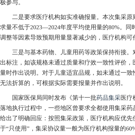
极参与。
二是要求医疗机构如实准确报量。本次集采原则
求量不低于2023—2024年度平均使用量的80%
调整等因素导致预期用量显著减少的，医疗机构可
三是与基本药物、儿童用药等政策保持衔接。对
出标注，如该规格未通过质量和疗效一致性评价，
量时作出说明。对于儿童适宜品规，如未通过一致
无法折算的，可根据实际需要报量并作出说明。
国家医保局同时发布《第十一批
药品集采
医疗
落地执行过程中，一些地区曾要求全都使用集采药
给出了明确回应：按照集采政策，医疗机构应优先使
于“只使用”，集采协议量一般为医疗机构报量的60