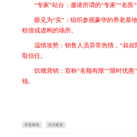
“专家”站台：
邀请所谓的“专家”“名医
眼见为“实”：
组织参观豪华的养老基
租借或虚构的场所。
温情攻势：
销售人员异常热情，“叔叔
取信任。
饥饿营销：
宣称“名额有限”“限时优惠
钱。
养老领域
非法集资