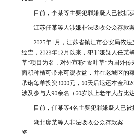
目前，李某等主要犯罪嫌疑人已被抓获
江苏任某等人涉嫌非法吸收公众存款案
2025年1月，江苏省镇江市公安局依法
经查，2023年12月以来，犯罪嫌疑人任
草”项目为名，对外宣称“食叶草”为国外
面积种植可带来可观收益，并在老城区的
承诺每单投资3000元，60天后退还本金和
涉及参与人90余名（60岁以上老年人占比达
目前，任某等4名主要犯罪嫌疑人已被
湖北廖某等人非法吸收公众存款案——
资