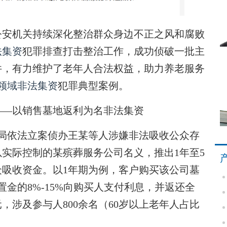
安机关持续深化整治群众身边不正之风和腐败
法集资
犯罪排查打击整治工作，成功侦破一批主
件，有力维护了老年人合法权益，助力养老服务
领域
非法集资
犯罪典型案例。
——以销售墓地返利为名非法集资
局依法立案侦办王某等人涉嫌非法吸收公众存
人以实际控制的某殡葬服务公司名义，推出1年至5
吸收资金。以1年期为例，客户购买该公司墓
金的8%-15%向购买人支付利息，并返还全
元，涉及参与人800余名（60岁以上老年人占比