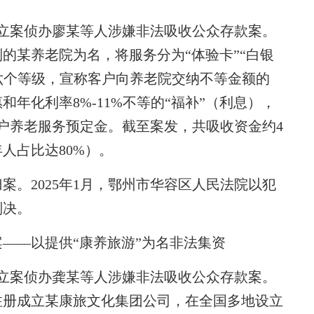
立案侦办廖某等人涉嫌非法吸收公众存款案。
制的某养老院为名，将服务分为“体验卡”“白银
”等六个等级，宣称客户向养老院交纳不等金额的
年化利率8%-11%不等的“福补”（利息），
户养老服务预定金。截至案发，共吸收资金约4
年人占比达80%）。
。2025年1月，鄂州市华容区人民法院以犯
判决。
——以提供“康养旅游”为名非法集资
立案侦办龚某等人涉嫌非法吸收公众存款案。
人注册成立某康旅文化集团公司，在全国多地设立