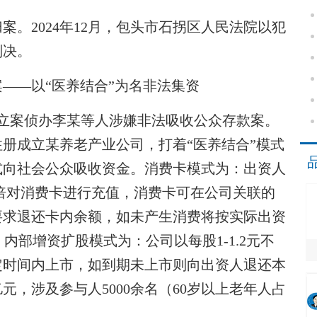
。2024年12月，包头市石拐区人民法院以犯
判决。
——以“医养结合”为名非法集资
立案侦办李某等人涉嫌非法吸收公众存款案。
注册成立某养老产业公司，打着“医养结合”模式
式向社会公众吸收资金。消费卡模式为：出资人
2倍对消费卡进行充值，消费卡可在公司关联的
要求退还卡内余额，如未产生消费将按实际出资
。内部增资扩股模式为：公司以每股1-1.2元不
定时间内上市，如到期未上市则向出资人退还本
元，涉及参与人5000余名（60岁以上老年人占