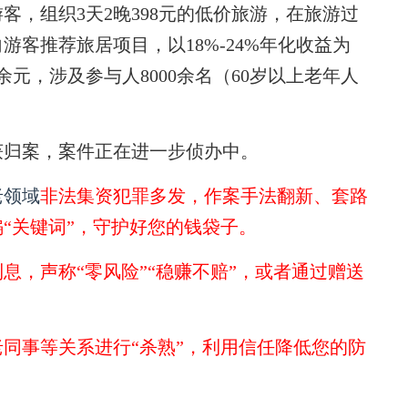
，组织3天2晚398元的低价旅游，在旅游过
客推荐旅居项目，以18%-24%年化收益为
元，涉及参与人8000余名（60岁以上老年人
归案，案件正在进一步侦办中。
老领域
非法集资犯罪多发，作案手法翻新、套路
“关键词”，守护好您的钱袋子。
息，声称“零风险”“稳赚不赔”，或者通过赠送
同事等关系进行“杀熟”，利用信任降低您的防