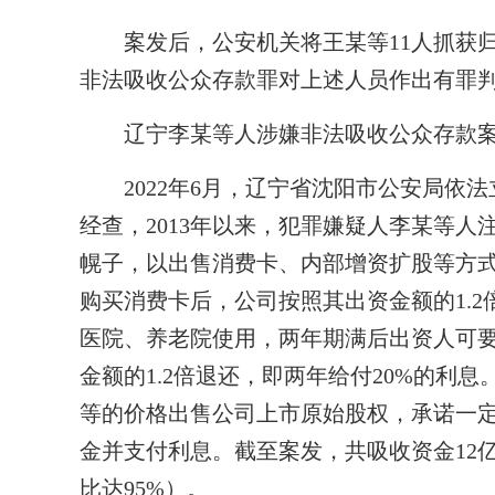
案发后，公安机关将王某等11人抓获归案
非法吸收公众存款罪对上述人员作出有罪
辽宁李某等人涉嫌非法吸收公众存款案
2022年6月，辽宁省沈阳市公安局依法
经查，2013年以来，犯罪嫌疑人李某等人
幌子，以出售消费卡、内部增资扩股等方
购买消费卡后，公司按照其出资金额的1.
医院、养老院使用，两年期满后出资人可
金额的1.2倍退还，即两年给付20%的利息
等的价格出售公司上市原始股权，承诺一
金并支付利息。截至案发，共吸收资金12亿
比达95%）。