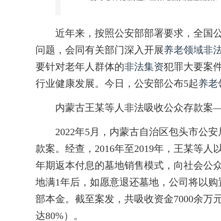
近年来，按照公安部部署要求，全国公
问题，会同有关部门深入开展
养老领域
非
要针对老年人群体的
非法集资
犯罪大要案
行业健康发展。今日，公安部公布5起
养老
内蒙古王某等人非法吸收公众存款案
2022年5月，内蒙古自治区包头市公安
款案。经查，2016年至2019年，王某等
年期返本付息的墓地销售模式，向社会公众
地满1年后，如愿意退还墓地，公司将以购置
部本金。截至案发，共吸收资金7000余万
达80%）。