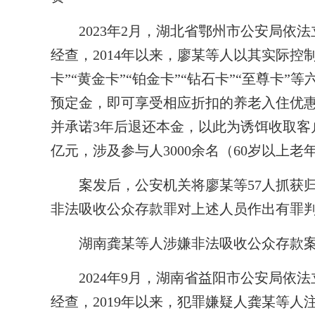
2023年2月，湖北省鄂州市公安局依法
经查，2014年以来，廖某等人以其实际控
卡”“黄金卡”“铂金卡”“钻石卡”“至尊卡
预定金，即可享受相应折扣的养老入住优惠和
并承诺3年后退还本金，以此为诱饵收取客
亿元，涉及参与人3000余名（60岁以上老
案发后，公安机关将廖某等57人抓获归案
非法吸收公众存款罪对上述人员作出有罪
湖南龚某等人涉嫌非法吸收公众存款案
2024年9月，湖南省益阳市公安局依法
经查，2019年以来，犯罪嫌疑人龚某等