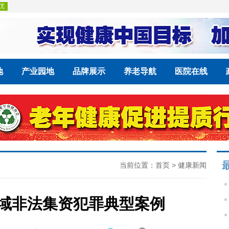
地
产业园地
品牌展示
养老导航
医院在线
当前位置：
首页
>
健康新闻
域非法集资犯罪典型案例