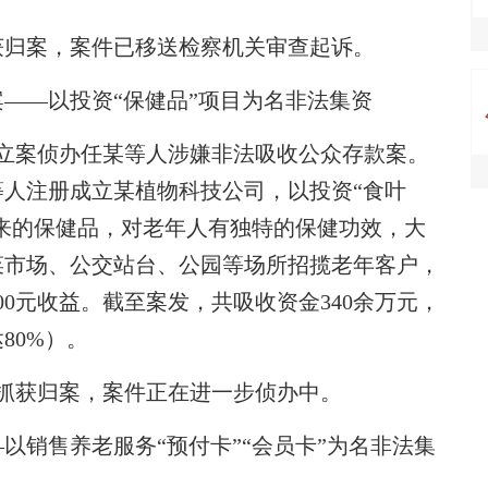
归案，案件已移送检察机关审查起诉。
——以投资“保健品”项目为名非法集资
立案侦办任某等人涉嫌非法吸收公众存款案。
某等人注册成立某植物科技公司，以投资“食叶
传来的保健品，对老年人有独特的保健功效，大
菜市场、公交站台、公园等场所招揽老年客户，
200元收益。截至案发，共吸收资金340余万元，
80%）。
抓获归案，案件正在进一步侦办中。
以销售养老服务“预付卡”“会员卡”为名非法集