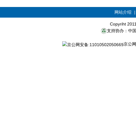
网站介绍
Copyriht 20
支持协办：中
京公网