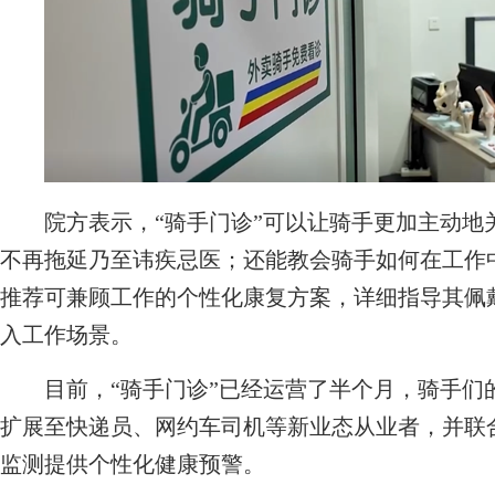
院方表示，“骑手门诊”可以让骑手更加主动地
不再拖延乃至讳疾忌医；还能教会骑手如何在工作
推荐可兼顾工作的个性化康复方案，详细指导其佩
入工作场景。
目前，“骑手门诊”已经运营了半个月，骑手们
扩展至快递员、网约车司机等新业态从业者，并联合
监测提供个性化健康预警。