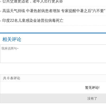
公共交通更适老，老年人出行更从容
高温天气持续 中暑热射病患者增加 专家提醒中暑之后“六不要”
印度22名儿童感染金迪普拉病毒死亡
相关评论
共
0
条评论
暂无评论!
没有了