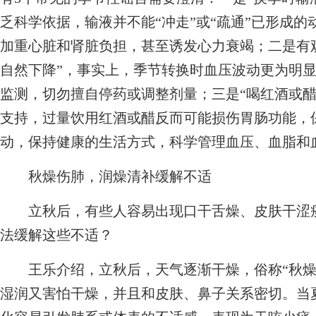
乏科学依据，输液并不能“冲走”或“疏通”已形成
加重心脏和肾脏负担，甚至诱发心力衰竭；二是有
自然下降”，事实上，季节转换时血压波动更为明
监测，切勿擅自停药或调整剂量；三是“喝红酒或醋
支持，过量饮用红酒或醋反而可能损伤胃肠功能，
动，保持健康的生活方式，科学管理血压、血脂和
秋燥伤肺，润燥清补缓解不适
立秋后，有些人容易出现口干舌燥、皮肤干涩瘙
法缓解这些不适？
王乐介绍，立秋后，天气逐渐干燥，俗称“秋燥”
湿润又害怕干燥，并且和皮肤、鼻子关系密切。当