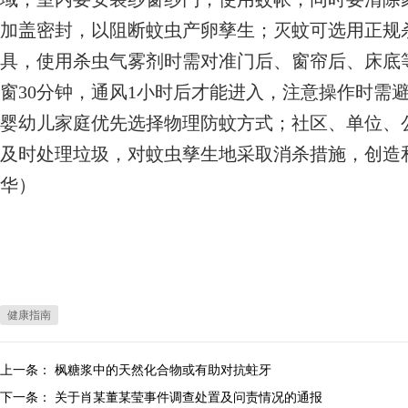
加盖密封，以阻断蚊虫产卵孳生；灭蚊可选用正规
具，使用杀虫气雾剂时需对准门后、窗帘后、床底
窗30分钟，通风1小时后才能进入，注意操作时需
婴幼儿家庭优先选择物理防蚊方式；社区、单位、
及时处理垃圾，对蚊虫孳生地采取消杀措施，创造
华）
健康指南
上一条：
枫糖浆中的天然化合物或有助对抗蛀牙
下一条：
关于肖某董某莹事件调查处置及问责情况的通报