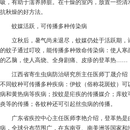
吸，有助于濡养肺脏。在干燥的室内，放置一些清
抗秋燥的好方法。
蚊媒活跃，可传播多种传染病
立秋后，暑气尚未退尽，蚊媒仍处于活跃期，许
的蚊子通过叮咬，能传播多种致命传染病：使人寒
的乙脑，使人高烧、全身剧痛、皮疹的登革热……
江西省寄生虫病防治研究所主任医师丁晟介绍，
不同蚊种可传播多种疾病：伊蚊（俗称花斑蚊）可
病和黄热病等疾病；按蚊是疟疾的传播媒介；库蚊
炎等的传播；各蚊种还可引起丝虫病的传播。
广东省疾控中心主任医师李艳介绍，登革热是由
病，全球分布范围广，在东南亚、南美洲等国家和