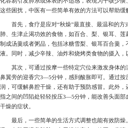
化容易引发肺系或体表的不适感，表现为干咳少痰
这些困扰，中医有一些简单有效的方法可以帮助缓
首先，食疗是应对“秋燥”最直接、最温和的方式
肺、生津止渴功效的食物，如百合、梨、银耳、莲
制成汤羹或者粥品，包括冰糖雪梨、银耳百合羹，
液。同时，减少辛辣、油炸和烧烤类食物的摄入，
其次，可通过按摩一些特定穴位来激发身体的濡
鼻翼旁的迎香穴3—5分钟，感到酸胀即可。通过
润，可缓解鼻腔干燥，还有助于预防感冒。此外，
指之间的凹陷处轻轻按压3—5分钟，能改善头面
干燥的症状。
最后，一些简单的生活方式调整也能有效防燥。