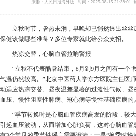
来源：人民日报海外版 时间：2025-08-15 21:38:01 
立秋时节，暑热未消，早晚却已悄然透出丝丝凉
保健该做哪些准备？多位专家就此给公众支招。
热凉交替，心脑血管拉响警报
“立秋不代表酷暑结束，8月到9月之间有一个‘
气温仍然较高。”北京中医药大学东方医院主任医
动适应热凉交替、昼夜温差显著的过渡性气候。昼
血压、慢性阻塞性肺病、冠心病等慢性基础疾病的
“季节转换时是心脑血管疾病高发的阶段，较大
引起血压波动，从而增加心脏负荷，这对心脑血管
有3个常见的季节性谣言需要澄清：一是“换季时输