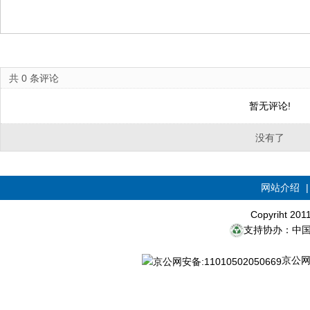
共
0
条评论
暂无评论!
没有了
网站介绍
Copyriht 20
支持协办：中
京公网