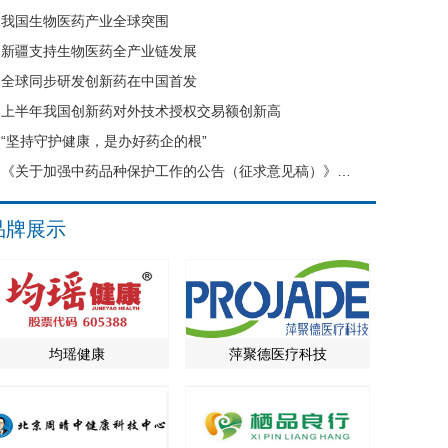
我国生物医药产业全球突围
新疆支持生物医药全产业链发展
全球同步研发创新药在中国首发
上半年我国创新药对外技术授权交易额创新高
“坚持守护健康，是办好药企的根”
《关于加强中药品种保护工作的公告（征求意见稿）》公开征求意见
品牌展示
均瑶健康
萍聚德医疗科技