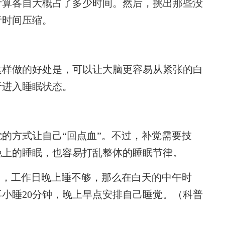
算各自大概占了多少时间。然后，挑出那些没
者时间压缩。
样做的好处是，可以让大脑更容易从紧张的白
于进入睡眠状态。
方式让自己“回点血”。不过，补觉需要技
晚上的睡眠，也容易打乱整体的睡眠节律。
，工作日晚上睡不够，那么在白天的中午时
再小睡20分钟，晚上早点安排自己睡觉。（科普