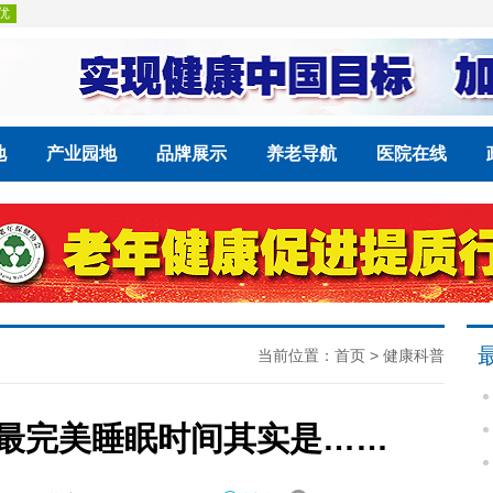
地
产业园地
品牌展示
养老导航
医院在线
当前位置：
首页
>
健康科普
最完美睡眠时间其实是……