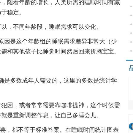
，随着年龄的增长，人类所需的睡眠时间有减
趋于稳定。
以，不同年龄段，睡眠需求可以变化。
因是这个年龄组的睡眠需求差异非常大（少
们无需和其他孩子比睡觉时间然后回来折腾宝宝。
是多数成年人需要的，这里的多数是统计学
犯困，或者常常需要靠咖啡提神，这个时候需
步就是重新调整作息，让自己多睡会儿。
也罢，都不等于标准答案。在睡眠时间统计图表