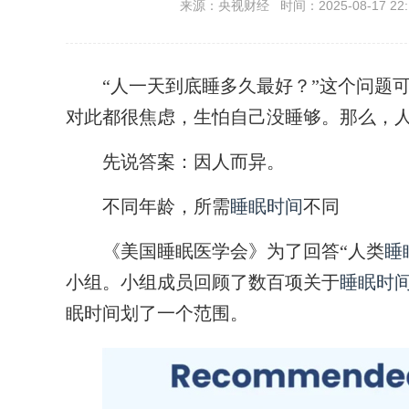
来源：央视财经 时间：2025-08-17 22:
“人一天到底睡多久最好？”这个问题可
对此都很焦虑，生怕自己没睡够。那么，
先说答案：因人而异。
不同年龄，所需
睡眠时间
不同
《美国睡眠医学会》为了回答“人类
睡
小组。小组成员回顾了数百项关于
睡眠时
眠时间划了一个范围。