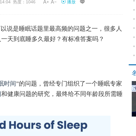


14:04 热度：1046
播放
以说是睡眠话题里最高频的问题之一，很多人
人一天到底睡多久最好？有标准答案吗？
眠时间
”的问题，曾经专门组织了一个睡眠专家
间
和健康问题的研究，最终给不同年龄段所需睡