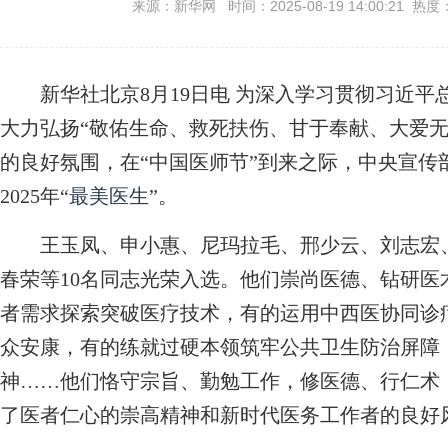
来源：新华网 时间：2025-08-19 14:00:21 热度
新华社北京8月19日电 为深入学习贯彻习近平
大力弘扬“敬佑生命、救死扶伤、甘于奉献、大爱无
的良好氛围，在“中国医师节”到来之际，中央宣传
2025年“
最美医生
”。
王玉凤、申小惠、尼玛拉毛、邢少云、刘志宏、
春荣等10名同志光荣入选。他们崇尚医德、钻研
者需求探索突破医疗技术，有的运用中西医协同诊
众安康，有的练就过硬本领筑牢公共卫生防治屏障
神……他们恪守宗旨、勤勉工作，修医德、行仁术
了医者仁心的崇高精神和新时代医务工作者的良好