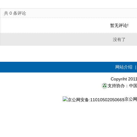
共
0
条评论
暂无评论!
没有了
网站介绍
Copyriht 20
支持协办：中
京公网