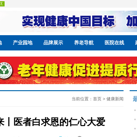
地
产业园地
品牌展示
养老导航
医院在线
当前位置：
首页
>
健康新闻
来丨医者白求恩的仁心大爱