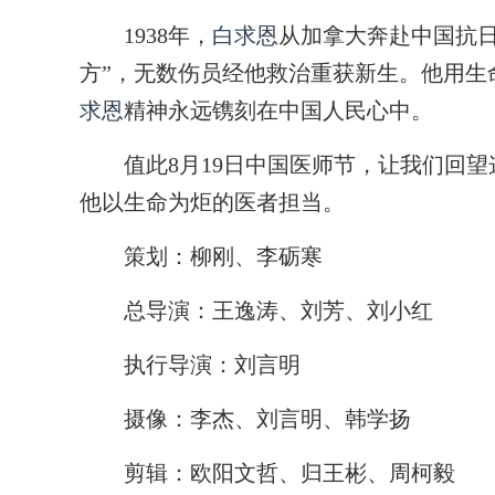
1938年，
白求恩
从加拿大奔赴中国抗
方”，无数伤员经他救治重获新生。他用生命
求恩
精神永远镌刻在中国人民心中。
值此8月19日中国医师节，让我们回望
他以生命为炬的医者担当。
策划：柳刚、李砺寒
总导演：王逸涛、刘芳、刘小红
执行导演：刘言明
摄像：李杰、刘言明、韩学扬
剪辑：欧阳文哲、归王彬、周柯毅