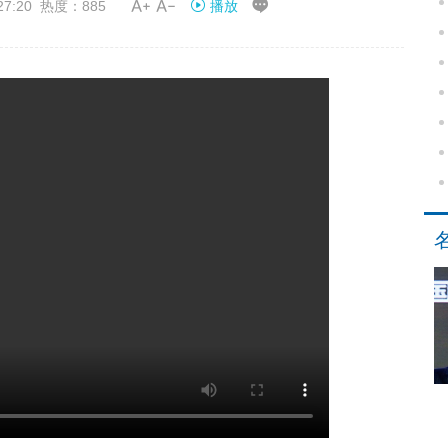


27:20 热度：885
播放