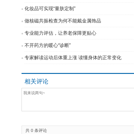
化妆品可实现“量肤定制”
做核磁共振检查为何不能戴金属饰品
专业能力评估，让养老保障更贴心
不开药方的暖心“诊断”
专家解读运动后体重上涨 读懂身体的正常变化
相关评论
共
0
条评论