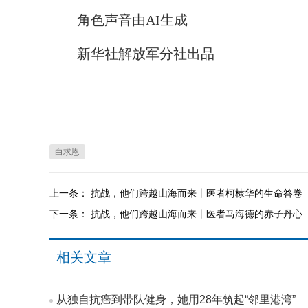
角色声音由AI生成
新华社解放军分社出品
白求恩
上一条：
抗战，他们跨越山海而来丨医者柯棣华的生命答卷
下一条：
抗战，他们跨越山海而来丨医者马海德的赤子丹心
相关文章
从独自抗癌到带队健身，她用28年筑起“邻里港湾”