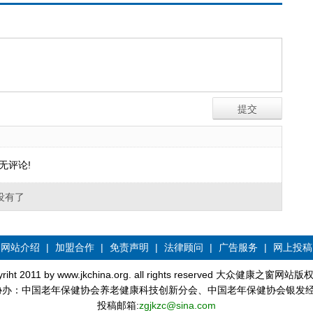
无评论!
没有了
网站介绍
|
加盟合作
|
免责声明
|
法律顾问
|
广告服务
|
网上投稿
yriht 2011 by www.jkchina.org. all rights reserved 大众健康之窗网站
协办：中国老年保健协会养老健康科技创新分会、中国老年保健协会银发
投稿邮箱:
zgjkzc@sina.com