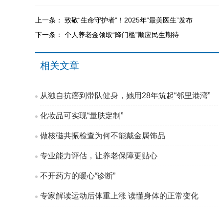
上一条：
致敬“生命守护者”！2025年“最美医生”发布
下一条：
个人养老金领取“降门槛”顺应民生期待
相关文章
从独自抗癌到带队健身，她用28年筑起“邻里港湾”
化妆品可实现“量肤定制”
做核磁共振检查为何不能戴金属饰品
专业能力评估，让养老保障更贴心
不开药方的暖心“诊断”
专家解读运动后体重上涨 读懂身体的正常变化