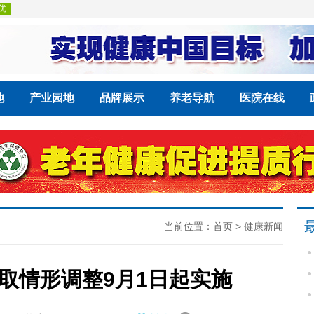
地
产业园地
品牌展示
养老导航
医院在线
当前位置：
首页
>
健康新闻
取情形调整9月1日起实施