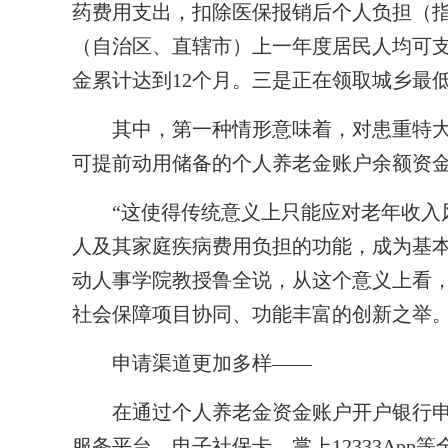
药费用支出，扣除医保报销后个人负担（
（自治区、直辖市）上一年度居民人均可支
金累计达到12个月。三是正在领取城乡最
其中，第一种情形意味着，对患重特大
可提前动用储备的个人养老金账户余额资
“这使得传统意义上只能应对老年收入风
人及其家庭疾病费用负担的功能，成为基本
动人事学院教授鲁全说，从这个意义上看
社会保障项目协同、功能丰富的创新之举
申请渠道更加多样——
在通过个人养老金资金账户开户银行申
服务平台、电子社保卡、掌上12333Ap