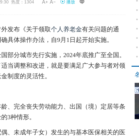


9:30 热度：1304
播放
对外发布《关于领取
个人养老金
有关问题的通
确具体操作办法，自9月1日起开始实施。
在全国部分城市先行实施，2024年底推广至全国。
了适当调整和改进，就是要满足广大参与者对领
老金制度的灵活性。
龄、完全丧失劳动能力、出国（境）定居等条
的3种情形。
偶、未成年子女）发生的与基本医保相关的医