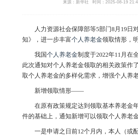
来源：新华社 时间：2025-08-19 21:4
人力资源社会保障部等5部门8月19日
知》，进一步丰富
个人养老金
领取情形，明
我国
个人养老金
制度于2022年11月
此次通知对个人养老金领取的相关政策作
取个人养老金的多样化需求，增强个人养
新增领取情形——
在原有政策规定达到领取基本养老金年
件的基础上，通知新增可以领取个人养老金
一是申请之日前12个月内，本人（或配