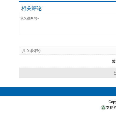
相关评论
共
0
条评论
暂
Cop
支持