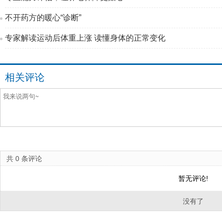
不开药方的暖心“诊断”
专家解读运动后体重上涨 读懂身体的正常变化
相关评论
共
0
条评论
暂无评论!
没有了