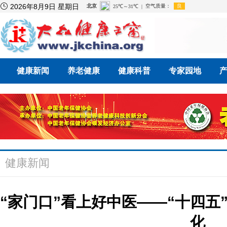

2026年8月9日 星期日
健康新闻
养老健康
健康科普
专家园地
健康新闻
“家门口”看上好中医——“十四五
化