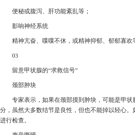
便秘或腹泻、肝功能紊乱等；
影响神经系统
精神亢奋、喋喋不休，或精神抑郁、郁郁寡欢
03
留意甲状腺的“求救信号”
颈部肿块
专家表示，如果在颈部摸到肿块，可能是甲状腺
分，虽然大多数结节是良性，但也不能掉以轻心。
进行检查。