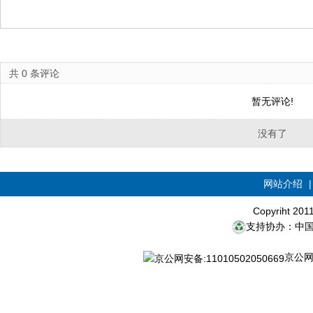
共
0
条评论
暂无评论!
没有了
网站介绍
Copyriht 20
支持协办：中
京公网