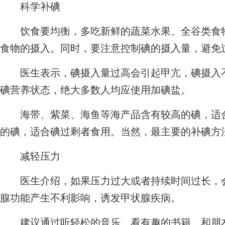
科学补碘
饮食要均衡，多吃新鲜的蔬菜水果、全谷类食物
食物的摄入。同时，要注意控制碘的摄入量，避免
医生表示，碘摄入量过高会引起甲亢，碘摄入不
碘营养状态，绝大多数人均应使用加碘盐。
海带、紫菜、海鱼等海产品含有较高的碘，适合
的碘，适合碘过剩者食用。当然，最主要的补碘方
减轻压力
医生介绍，如果压力过大或者持续时间过长，会
腺功能产生不利影响，诱发甲状腺疾病。
建议通过听轻松的音乐、看有趣的书籍、和朋友